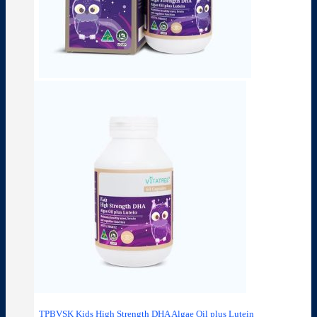
TPBVSK Kids High Strength DHA Algae Oil plus Lutein