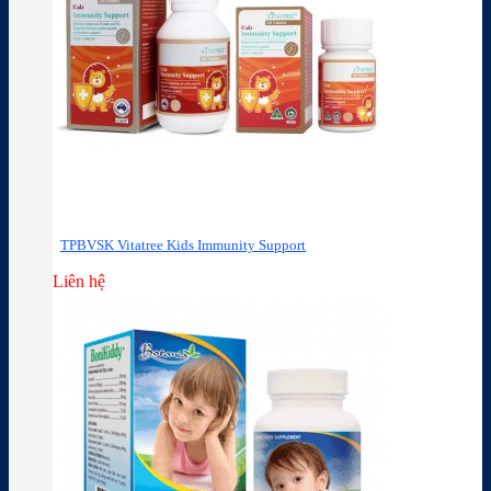
TPBVSK Vitatree Kids Immunity Support
Liên hệ