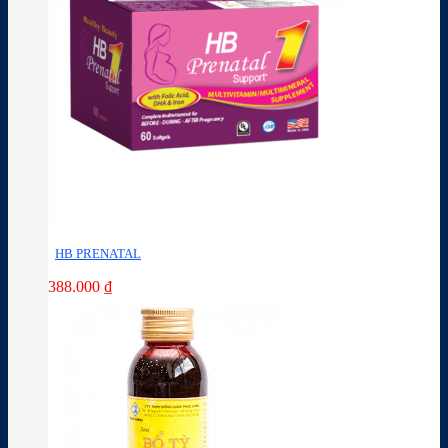
HB PRENATAL
388.000
₫