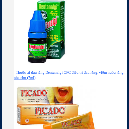
Thuốc trị đau răng Dentanalgi OPC điều trị đau răng, viêm nướu răng,
nha chu (7ml)