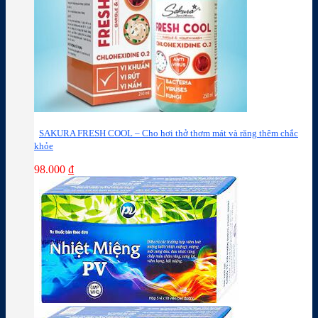
SAKURA FRESH COOL – Cho hơi thở thơm mát và răng thêm chắc
khỏe
98.000
₫