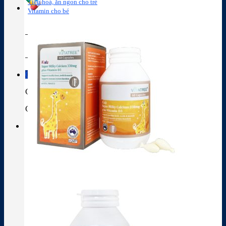
Tiêu hoá, ăn ngon cho trẻ
Vitamin cho bé
Tra cứu hoạt chất
Thành phần thuốc
Giỏ hàng
Giỏ hàng
Chưa có sản phẩm trong giỏ hàng.