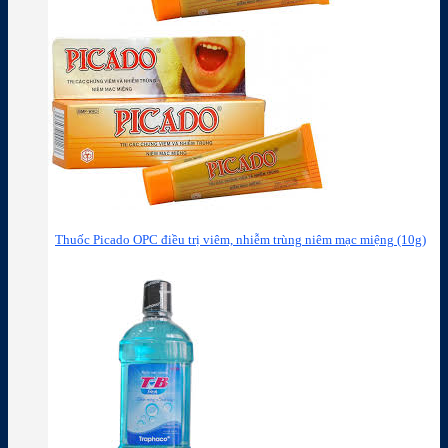
Thuốc Picado OPC điều trị viêm, nhiễm trùng niêm mạc miệng (10g)