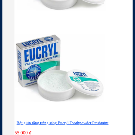
Bột giúp răng trắng sáng Eucryl Toothpowder Freshmint
55.000
₫