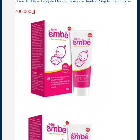
BoniKiddy – Tăng đề kháng, phòng các bệnh đường hô hấp cho trẻ
400.000
₫