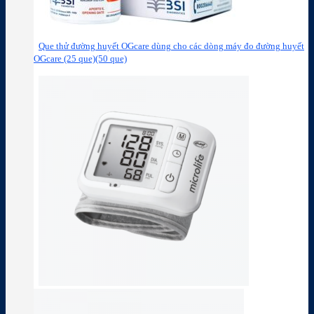
Que thử đường huyết OGcare dùng cho các dòng máy đo đường huyết
OGcare (25 que)(50 que)