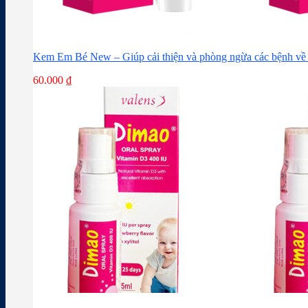
Kem Em Bé New – Giúp cải thiện và phòng ngừa các bệnh về 
60.000
₫