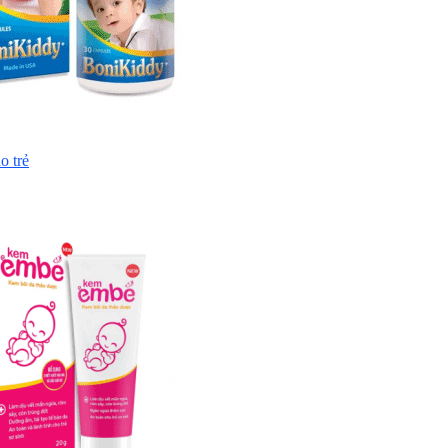
o trẻ