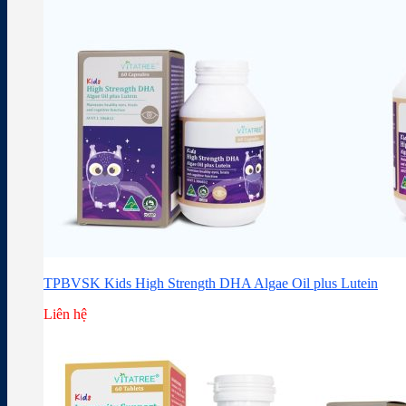
TPBVSK Kids High Strength DHA Algae Oil plus Lutein
Liên hệ