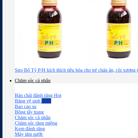
Siro Bổ Tỳ P/H kích thích tiêu hóa cho trẻ chán ăn, còi xương
Chăm sóc cá nhân
Bàn chải đánh răng
Băng vệ sinh
Bao cao su
Bông tẩy trang
Chăm sóc cá nhân
Chăm sóc răng miệng
Kem đánh răng
Máy tăm nước