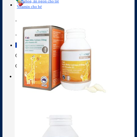
Tiêu hoá, ăn ngon cho trẻ
Vitamin cho bé
Tra cứu hoạt chất
Thành phần thuốc
Giỏ hàng
Giỏ hàng
Chưa có sản phẩm trong giỏ hàng.