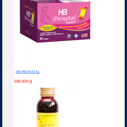
HB PRENATAL
388.000
₫