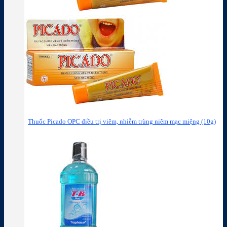
Thuốc Picado OPC điều trị viêm, nhiễm trùng niêm mạc miệng (10g)