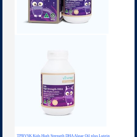
TPBVSK Kids High Strength DHA Algae Oil plus Lutein