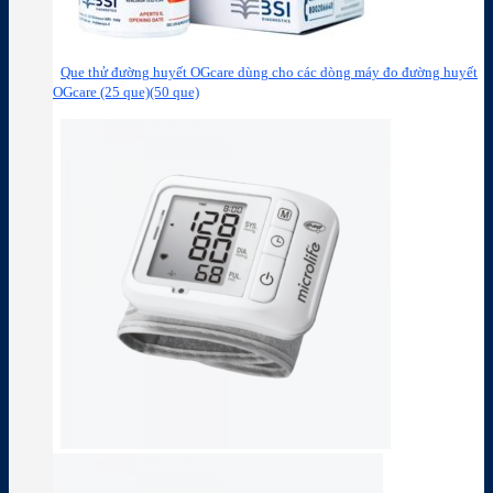
Que thử đường huyết OGcare dùng cho các dòng máy đo đường huyết
OGcare (25 que)(50 que)