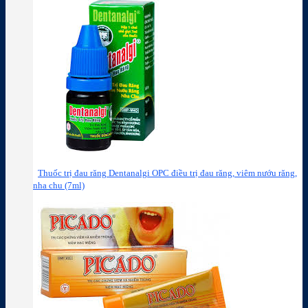
Thuốc trị đau răng Dentanalgi OPC điều trị đau răng, viêm nướu răng,
nha chu (7ml)