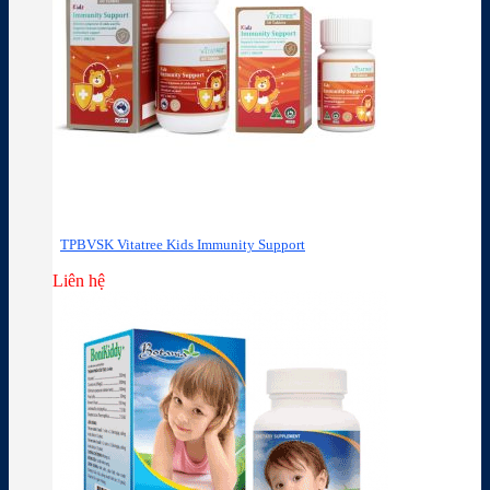
TPBVSK Vitatree Kids Immunity Support
Liên hệ