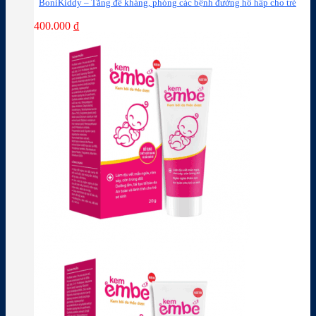
BoniKiddy – Tăng đề kháng, phòng các bệnh đường hô hấp cho trẻ
400.000
₫