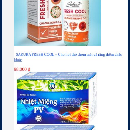
SAKURA FRESH COOL – Cho hơi thở thơm mát và răng thêm chắc
khỏe
98.000
₫