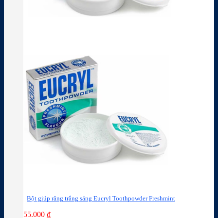
Bột giúp răng trắng sáng Eucryl Toothpowder Freshmint
55.000
₫