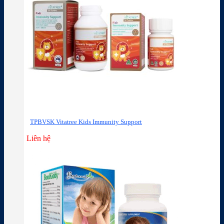
TPBVSK Vitatree Kids Immunity Support
Liên hệ