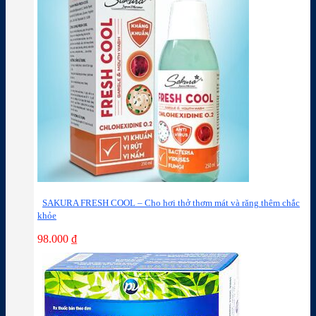
SAKURA FRESH COOL – Cho hơi thở thơm mát và răng thêm chắc
khỏe
98.000
₫