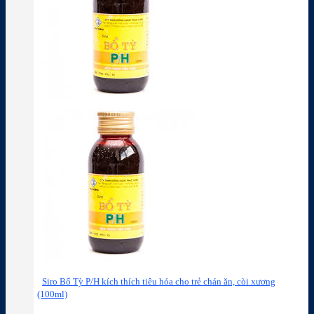
Siro Bổ Tỳ P/H kích thích tiêu hóa cho trẻ chán ăn, còi xương
(100ml)