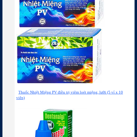
Thuốc Nhiệt Miệng PV điều trị viêm loét miệng, lưỡi (5 vỉ x 10
viên)