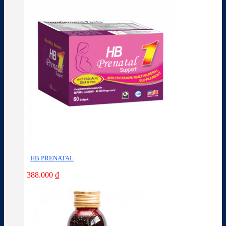
HB PRENATAL
388.000
₫