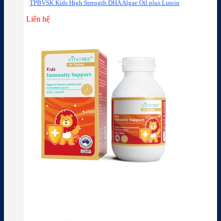
TPBVSK Kids High Strength DHA Algae Oil plus Lutein
Liên hệ