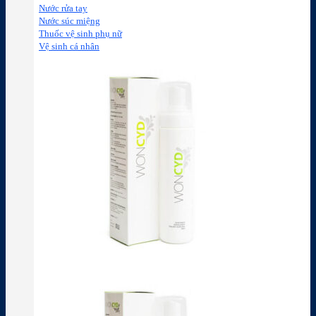
Nước rửa tay
Nước súc miệng
Thuốc vệ sinh phụ nữ
Vệ sinh cá nhân