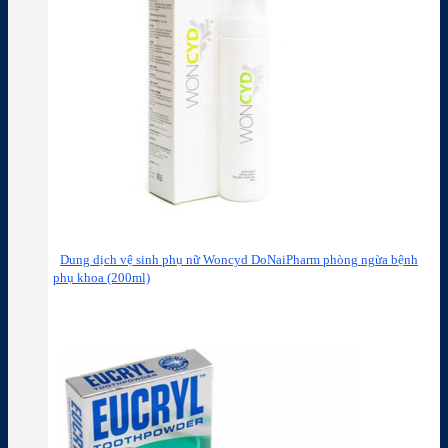
Dung dịch vệ sinh phụ nữ Woncyd DoNaiPharm phòng ngừa bệnh
phụ khoa (200ml)