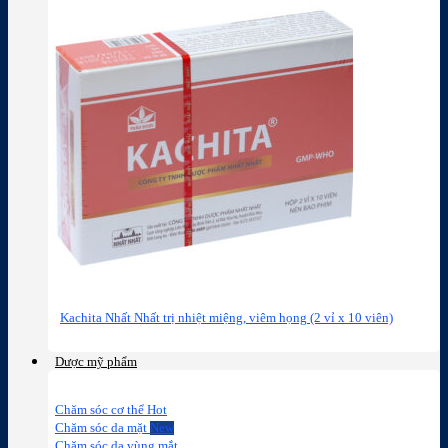
Kachita Nhất Nhất trị nhiệt miệng, viêm họng (2 vỉ x 10 viên)
Dược mỹ phẩm
Chăm sóc cơ thể
Chăm sóc da mặt
Chăm sóc da vùng mắt