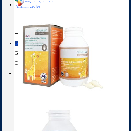
Tiêu hoá, ăn ngon cho trẻ
Vitamin cho bé
Tra cứu hoạt chất
Thành phần thuốc
Giỏ hàng
Giỏ hàng
Chưa có sản phẩm trong giỏ hàng.