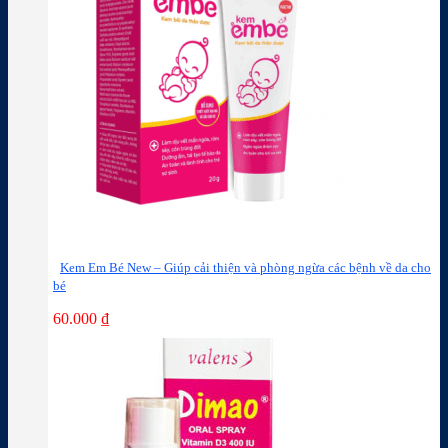
Kem Em Bé New – Giúp cải thiện và phòng ngừa các bệnh về da cho
bé
60.000
₫