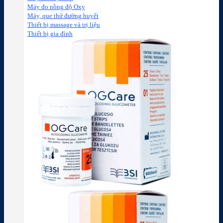
Máy đo nồng độ Oxy
Máy, que thử đường huyết
Thiết bị massage và trị liệu
Thiết bị gia đình