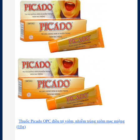
Thuốc Picado OPC điều trị viêm, nhiễm trùng niêm mạc miệng
(10g)