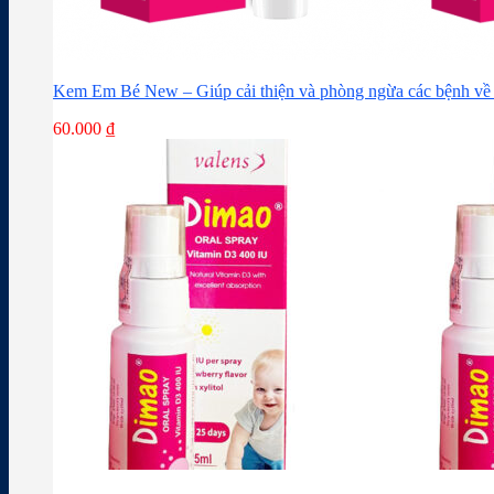
Kem Em Bé New – Giúp cải thiện và phòng ngừa các bệnh về 
60.000
₫