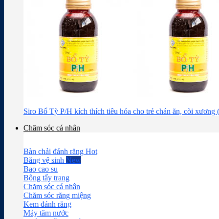
Siro Bổ Tỳ P/H kích thích tiêu hóa cho trẻ chán ăn, còi xương
Chăm sóc cá nhân
Bàn chải đánh răng
Băng vệ sinh
Bao cao su
Bông tẩy trang
Chăm sóc cá nhân
Chăm sóc răng miệng
Kem đánh răng
Máy tăm nước