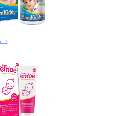
o trẻ