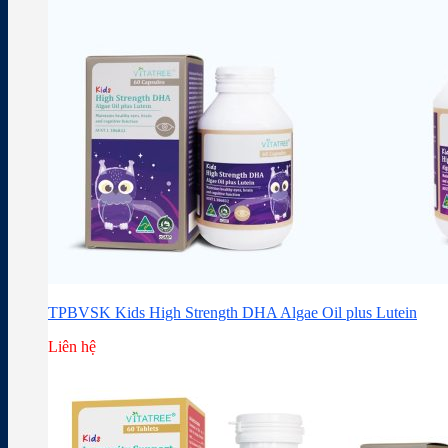
TPBVSK Kids High Strength DHA Algae Oil plus Lutein
Liên hệ