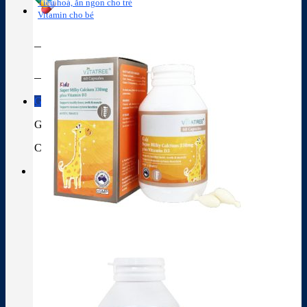
Tiêu hoá, ăn ngon cho trẻ
Vitamin cho bé
Tra cứu hoạt chất
Thành phần thuốc
Giỏ hàng
Giỏ hàng
Chưa có sản phẩm trong giỏ hàng.