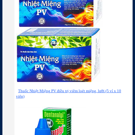
Thuốc Nhiệt Miệng PV điều trị viêm loét miệng, lưỡi (5 vỉ x 10
viên)