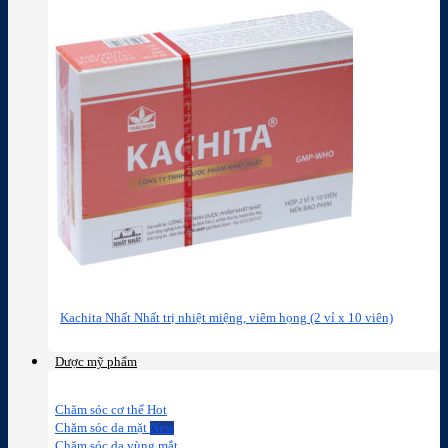
Kachita Nhất Nhất trị nhiệt miệng, viêm họng (2 vỉ x 10 viên)
Dược mỹ phẩm
Chăm sóc cơ thể
Chăm sóc da mặt
Chăm sóc da vùng mắt