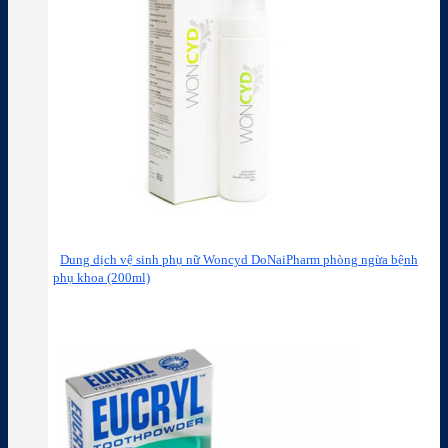
Dung dịch vệ sinh phụ nữ Woncyd DoNaiPharm phòng ngừa bệnh
phụ khoa (200ml)