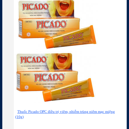
Thuốc Picado OPC điều trị viêm, nhiễm trùng niêm mạc miệng
(10g)