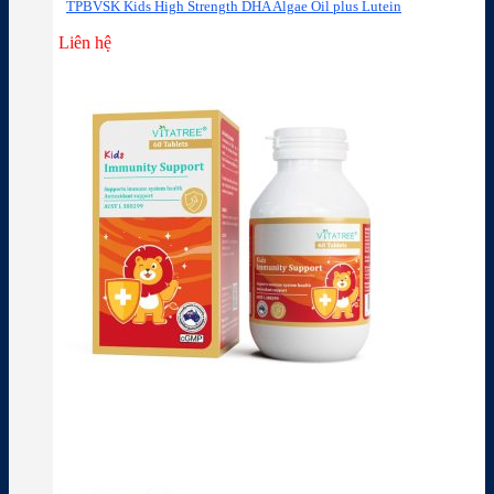
TPBVSK Kids High Strength DHA Algae Oil plus Lutein
Liên hệ