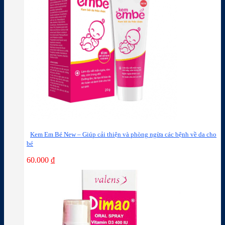
Kem Em Bé New – Giúp cải thiện và phòng ngừa các bệnh về da cho
bé
60.000
₫