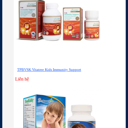
TPBVSK Vitatree Kids Immunity Support
Liên hệ