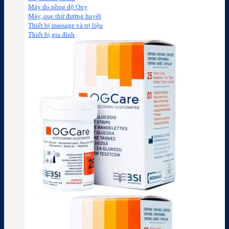
Máy đo nồng độ Oxy
Máy, que thử đường huyết
Thiết bị massage và trị liệu
Thiết bị gia đình