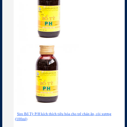
Siro Bổ Tỳ P/H kích thích tiêu hóa cho trẻ chán ăn, còi xương
(100ml)