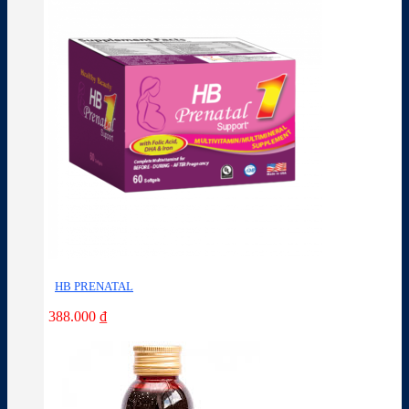
HB PRENATAL
388.000
₫