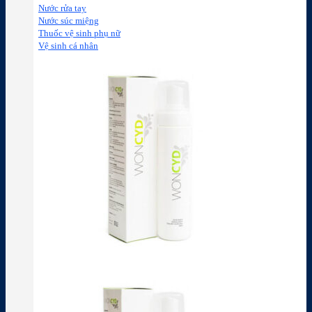
Nước rửa tay
Nước súc miệng
Thuốc vệ sinh phụ nữ
Vệ sinh cá nhân