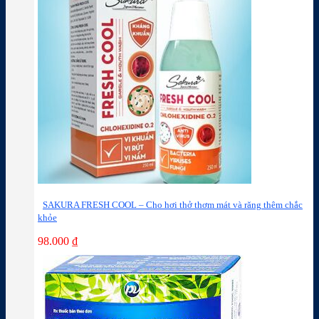
SAKURA FRESH COOL – Cho hơi thở thơm mát và răng thêm chắc
khỏe
98.000
₫