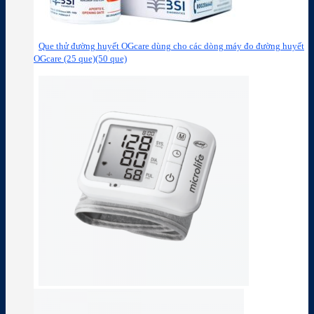
Que thử đường huyết OGcare dùng cho các dòng máy đo đường huyết
OGcare (25 que)(50 que)