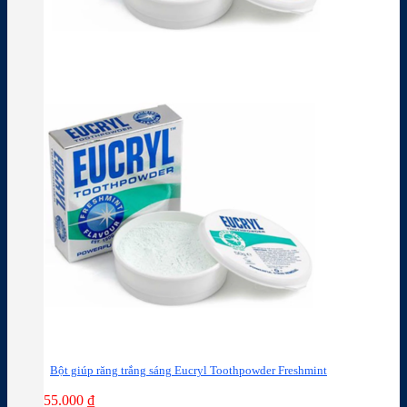
Bột giúp răng trắng sáng Eucryl Toothpowder Freshmint
55.000
₫