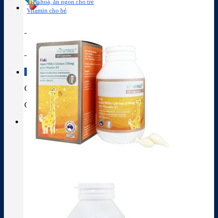
Tiêu hoá, ăn ngon cho trẻ
Vitamin cho bé
Tra cứu hoạt chất
Thành phần thuốc
Giỏ hàng
Giỏ hàng
Chưa có sản phẩm trong giỏ hàng.