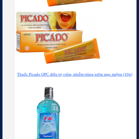
Thuốc Picado OPC điều trị viêm, nhiễm trùng niêm mạc miệng (10g)