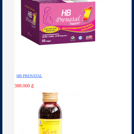
HB PRENATAL
388.000
₫