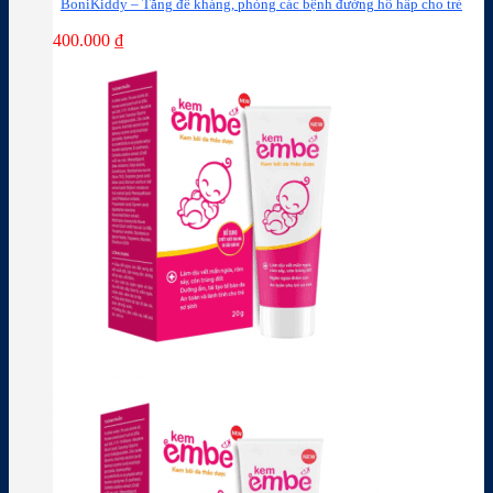
BoniKiddy – Tăng đề kháng, phòng các bệnh đường hô hấp cho trẻ
400.000
₫