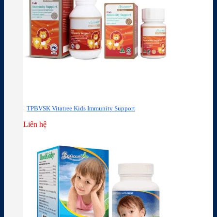
TPBVSK Vitatree Kids Immunity Support
Liên hệ