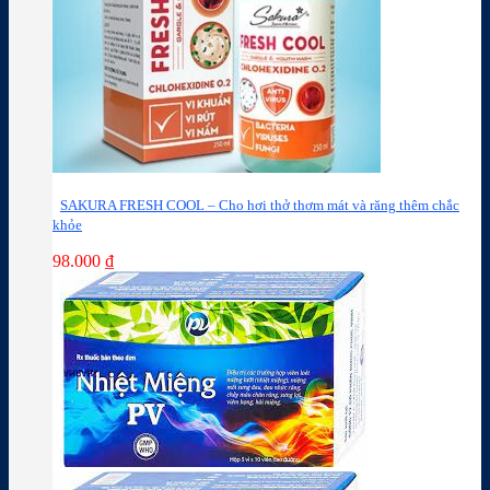
SAKURA FRESH COOL – Cho hơi thở thơm mát và răng thêm chắc
khỏe
98.000
₫