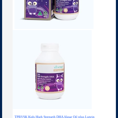
TPBVSK Kids High Strength DHA Algae Oil plus Lutein