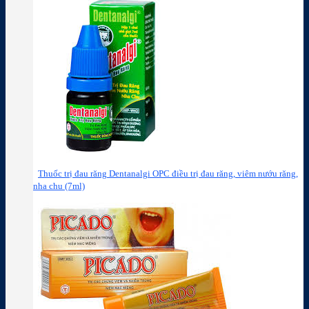
Thuốc trị đau răng Dentanalgi OPC điều trị đau răng, viêm nướu răng,
nha chu (7ml)