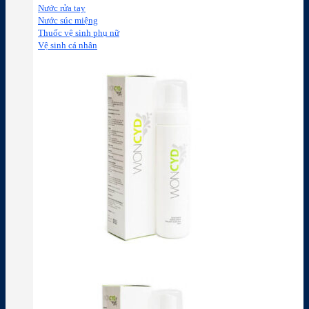
Nước rửa tay
Nước súc miệng
Thuốc vệ sinh phụ nữ
Vệ sinh cá nhân