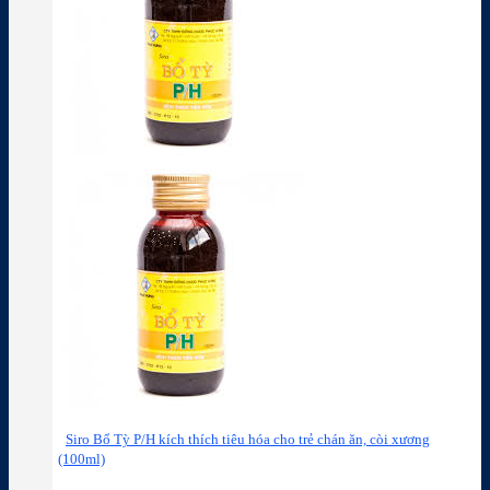
Siro Bổ Tỳ P/H kích thích tiêu hóa cho trẻ chán ăn, còi xương
(100ml)