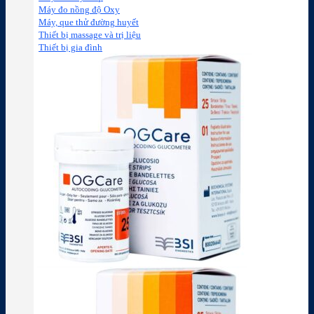
Máy đo nồng độ Oxy
Máy, que thử đường huyết
Thiết bị massage và trị liệu
Thiết bị gia đình