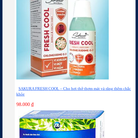
SAKURA FRESH COOL – Cho hơi thở thơm mát và răng thêm chắc
khỏe
98.000
₫