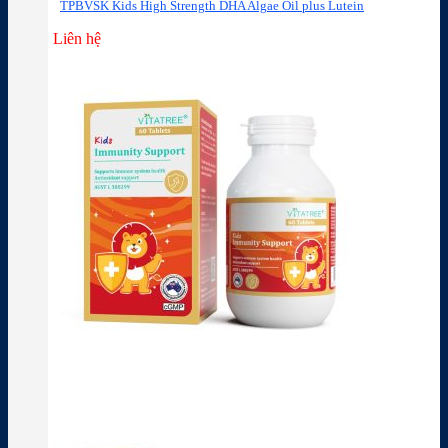
TPBVSK Kids High Strength DHA Algae Oil plus Lutein
Liên hệ