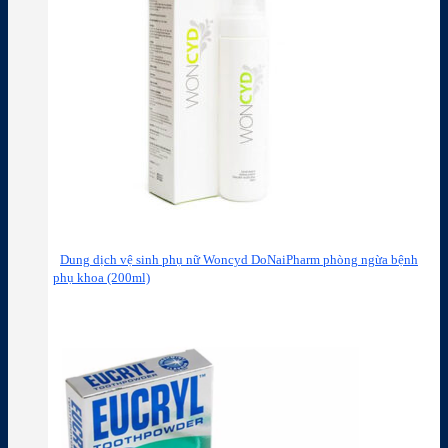
Dung dịch vệ sinh phụ nữ Woncyd DoNaiPharm phòng ngừa bệnh
phụ khoa (200ml)