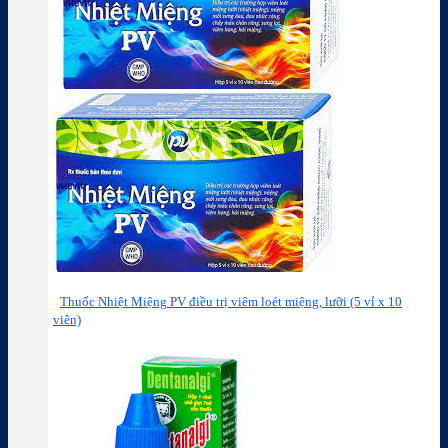
Thuốc Nhiệt Miệng PV điều trị viêm loét miệng, lưỡi (5 vỉ x 10
viên)