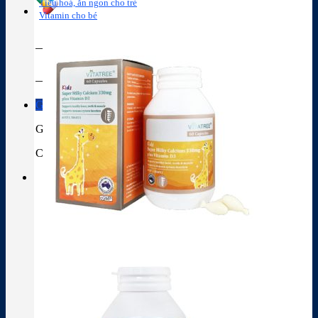
Tiêu hoá, ăn ngon cho trẻ
Vitamin cho bé
Tra cứu hoạt chất
Thành phần thuốc
Giỏ hàng
Giỏ hàng
Chưa có sản phẩm trong giỏ hàng.