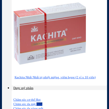
Kachita Nhất Nhất trị nhiệt miệng, viêm họng (2 vỉ x 10 viên)
Dược mỹ phẩm
Chăm sóc cơ thể
Chăm sóc da mặt
Chăm sóc da vùng mắt