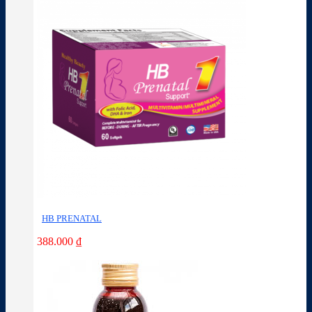
HB PRENATAL
388.000
₫