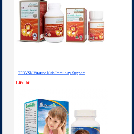
TPBVSK Vitatree Kids Immunity Support
Liên hệ