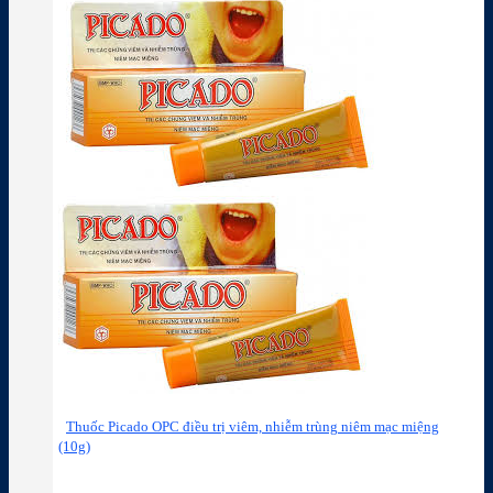
Thuốc Picado OPC điều trị viêm, nhiễm trùng niêm mạc miệng
(10g)