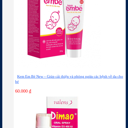
Kem Em Bé New – Giúp cải thiện và phòng ngừa các bệnh về da cho
bé
60.000
₫