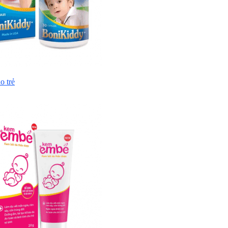
o trẻ