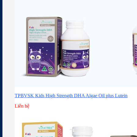
TPBVSK Kids High Strength DHA Algae Oil plus Lutein
Liên hệ