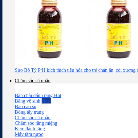
Siro Bổ Tỳ P/H kích thích tiêu hóa cho trẻ chán ăn, còi xương
Chăm sóc cá nhân
Bàn chải đánh răng
Băng vệ sinh
Bao cao su
Bông tẩy trang
Chăm sóc cá nhân
Chăm sóc răng miệng
Kem đánh răng
Máy tăm nước