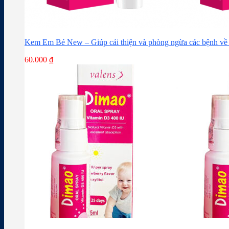
Kem Em Bé New – Giúp cải thiện và phòng ngừa các bệnh về 
60.000
₫