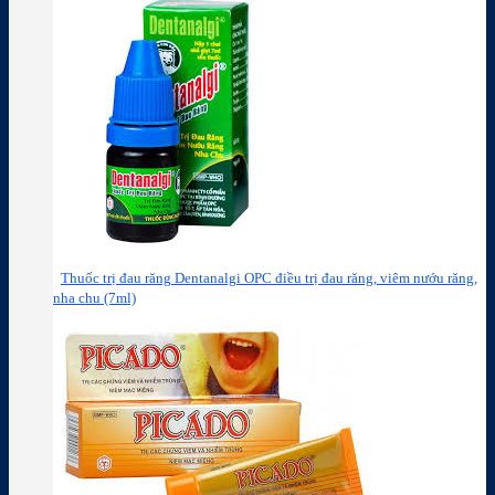
Thuốc trị đau răng Dentanalgi OPC điều trị đau răng, viêm nướu răng,
nha chu (7ml)