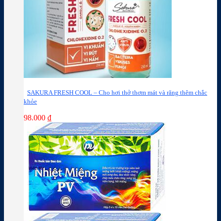
SAKURA FRESH COOL – Cho hơi thở thơm mát và răng thêm chắc
khỏe
98.000
₫