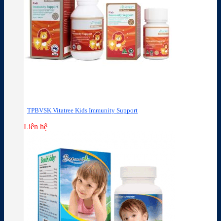
TPBVSK Vitatree Kids Immunity Support
Liên hệ