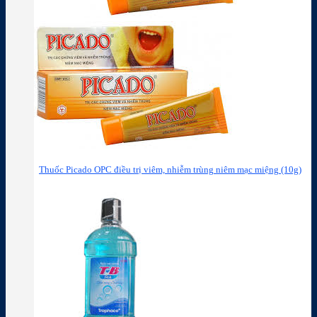
Thuốc Picado OPC điều trị viêm, nhiễm trùng niêm mạc miệng (10g)