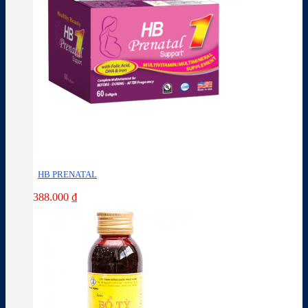
HB PRENATAL
388.000
₫