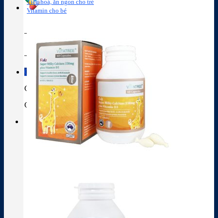
Tiêu hoá, ăn ngon cho trẻ
Vitamin cho bé
Tra cứu hoạt chất
Thành phần thuốc
Giỏ hàng
Giỏ hàng
Chưa có sản phẩm trong giỏ hàng.