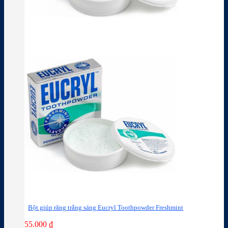
Bột giúp răng trắng sáng Eucryl Toothpowder Freshmint
55.000
₫