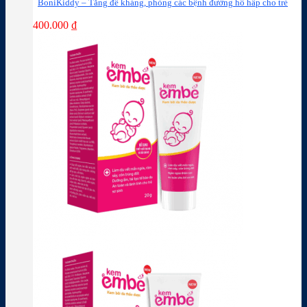
BoniKiddy – Tăng đề kháng, phòng các bệnh đường hô hấp cho trẻ
400.000
₫