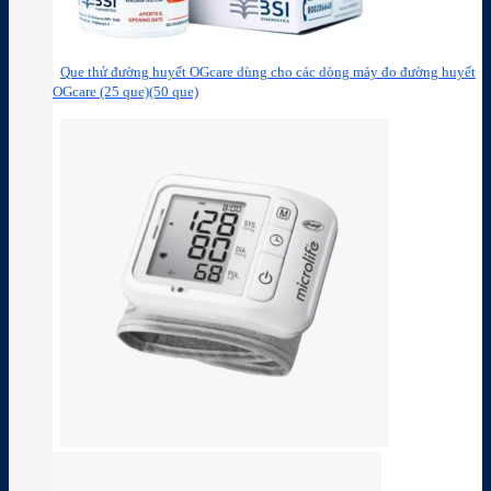
Que thử đường huyết OGcare dùng cho các dòng máy đo đường huyết
OGcare (25 que)(50 que)