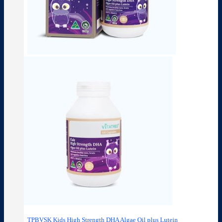
TPBVSK Kids High Strength DHA Algae Oil plus Lutein