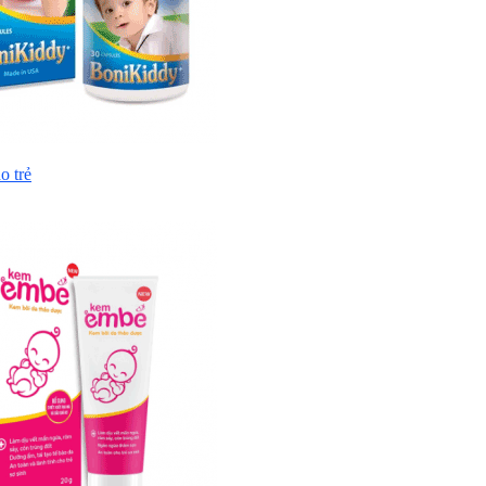
o trẻ