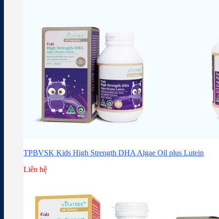
TPBVSK Kids High Strength DHA Algae Oil plus Lutein
Liên hệ