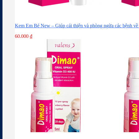
Kem Em Bé New – Giúp cải thiện và phòng ngừa các bệnh về 
60.000
₫