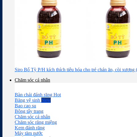
Siro Bổ Tỳ P/H kích thích tiêu hóa cho trẻ chán ăn, còi xương
Chăm sóc cá nhân
Bàn chải đánh răng
Băng vệ sinh
Bao cao su
Bông tẩy trang
Chăm sóc cá nhân
Chăm sóc răng miệng
Kem đánh răng
Máy tăm nước