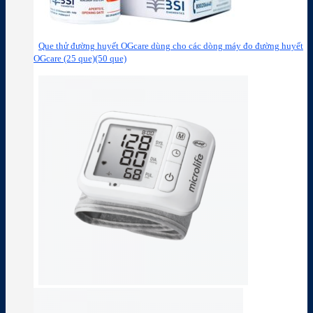
Que thử đường huyết OGcare dùng cho các dòng máy đo đường huyết
OGcare (25 que)(50 que)