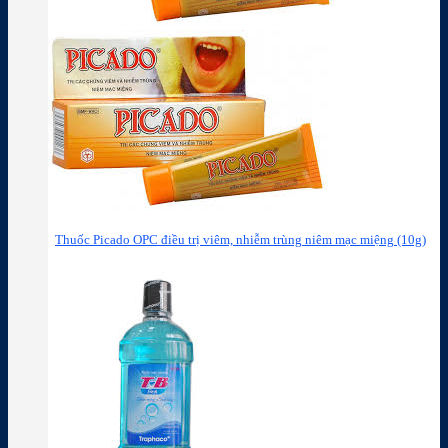
Thuốc Picado OPC điều trị viêm, nhiễm trùng niêm mạc miệng (10g)