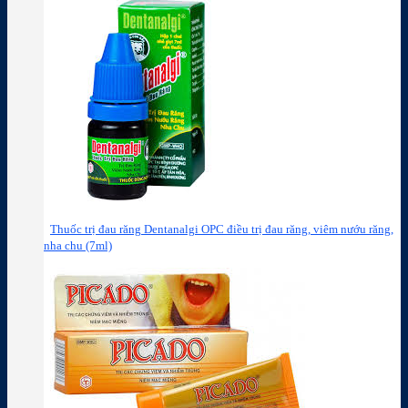
Thuốc trị đau răng Dentanalgi OPC điều trị đau răng, viêm nướu răng,
nha chu (7ml)