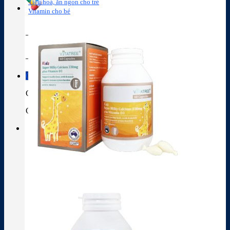
Tiêu hoá, ăn ngon cho trẻ
Vitamin cho bé
Tra cứu hoạt chất
Thành phần thuốc
Giỏ hàng
Giỏ hàng
Chưa có sản phẩm trong giỏ hàng.