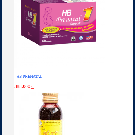
HB PRENATAL
388.000
₫