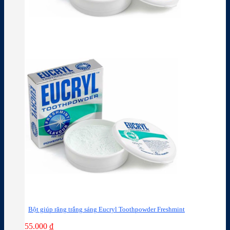
Bột giúp răng trắng sáng Eucryl Toothpowder Freshmint
55.000
₫