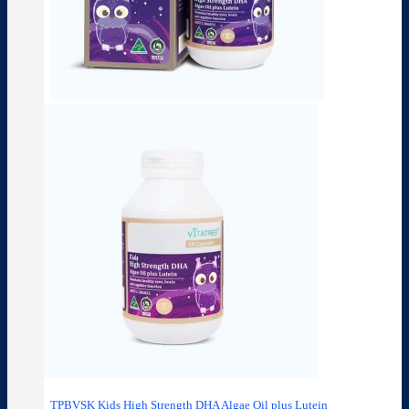
TPBVSK Kids High Strength DHA Algae Oil plus Lutein