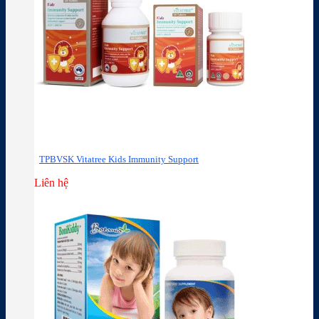
TPBVSK Vitatree Kids Immunity Support
Liên hệ