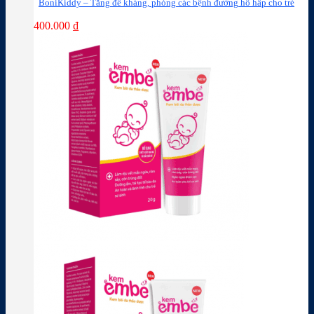
BoniKiddy – Tăng đề kháng, phòng các bệnh đường hô hấp cho trẻ
400.000
₫