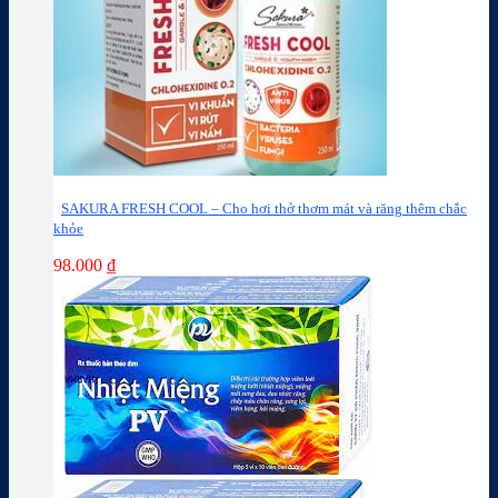
SAKURA FRESH COOL – Cho hơi thở thơm mát và răng thêm chắc
khỏe
98.000
₫