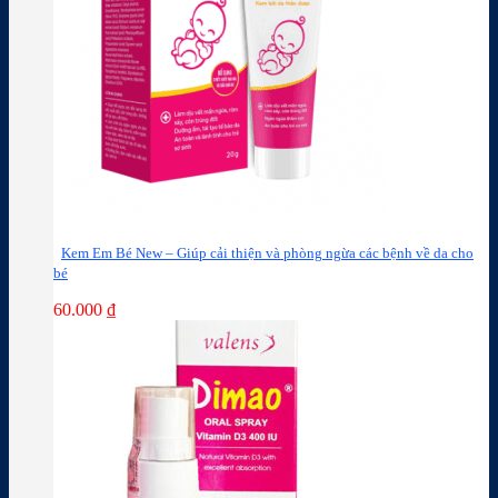
Kem Em Bé New – Giúp cải thiện và phòng ngừa các bệnh về da cho
bé
60.000
₫