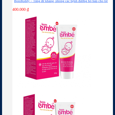
BoniKiddy – Tăng đề kháng, phòng các bệnh đường hô hấp cho trẻ
400.000
₫