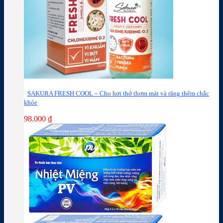
SAKURA FRESH COOL – Cho hơi thở thơm mát và răng thêm chắc
khỏe
98.000
₫