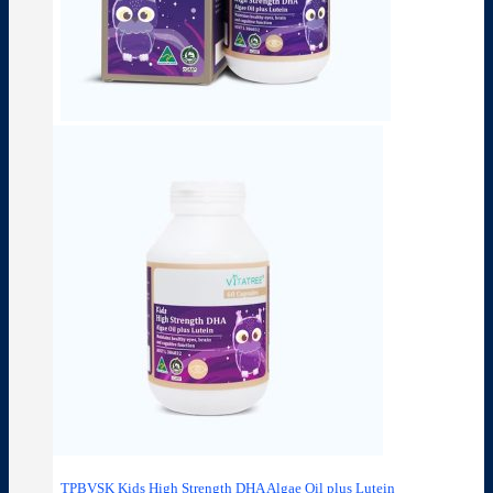
TPBVSK Kids High Strength DHA Algae Oil plus Lutein