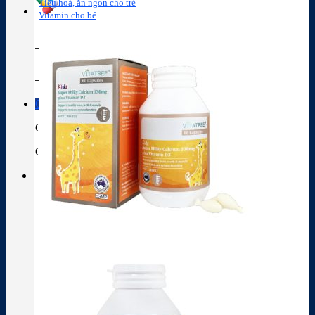
Tiêu hoá, ăn ngon cho trẻ
Vitamin cho bé
Tra cứu hoạt chất
Thành phần thuốc
Giỏ hàng
Giỏ hàng
Chưa có sản phẩm trong giỏ hàng.