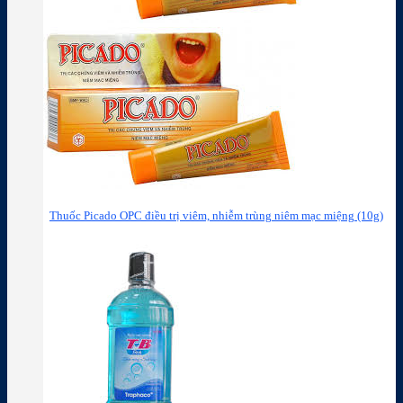
Thuốc Picado OPC điều trị viêm, nhiễm trùng niêm mạc miệng (10g)