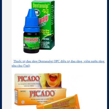
Thuốc trị đau răng Dentanalgi OPC điều trị đau răng, viêm nướu răng,
nha chu (7ml)