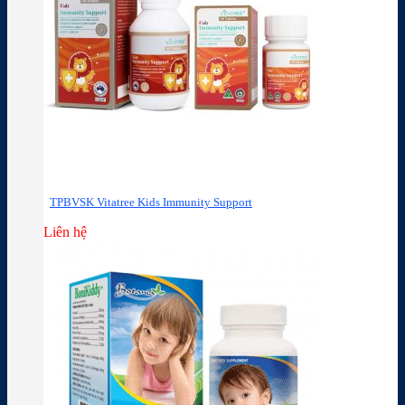
TPBVSK Vitatree Kids Immunity Support
Liên hệ