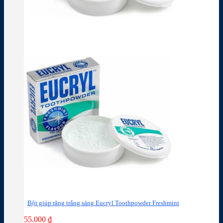
Bột giúp răng trắng sáng Eucryl Toothpowder Freshmint
55.000
₫