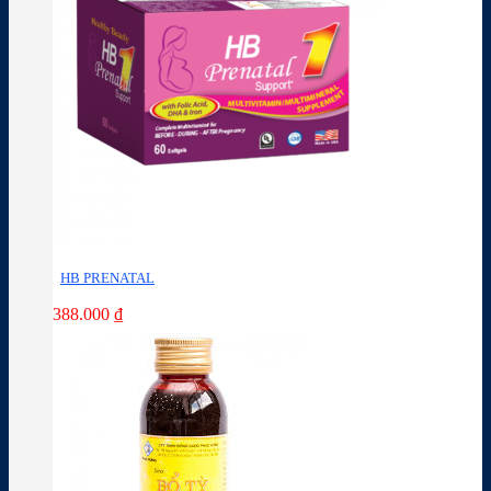
HB PRENATAL
388.000
₫