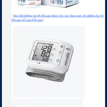
Que thử đường huyết OGcare dùng cho các dòng máy đo đường huyết
OGcare (25 que)(50 que)