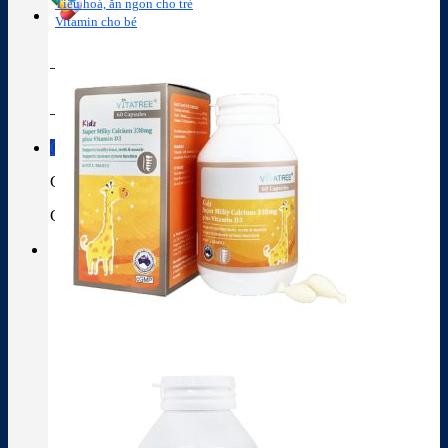
Tiêu hoá, ăn ngon cho trẻ
Vitamin cho bé
Tra cứu hoạt chất
Thành phần thuốc
Giỏ hàng
Giỏ hàng
Chưa có sản phẩm trong giỏ hàng.