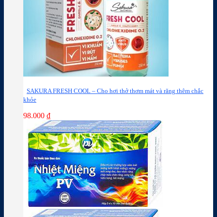
SAKURA FRESH COOL – Cho hơi thở thơm mát và răng thêm chắc
khỏe
98.000
₫