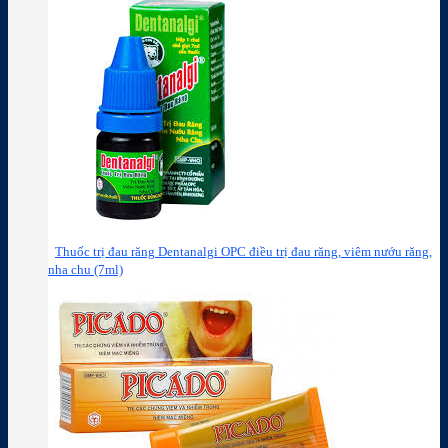
Thuốc trị đau răng Dentanalgi OPC điều trị đau răng, viêm nướu răng,
nha chu (7ml)