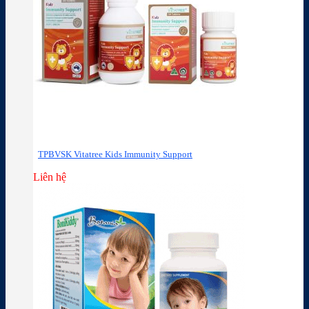
TPBVSK Vitatree Kids Immunity Support
Liên hệ