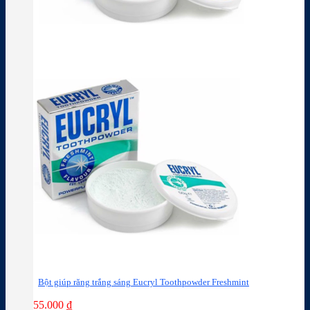
Bột giúp răng trắng sáng Eucryl Toothpowder Freshmint
55.000
₫