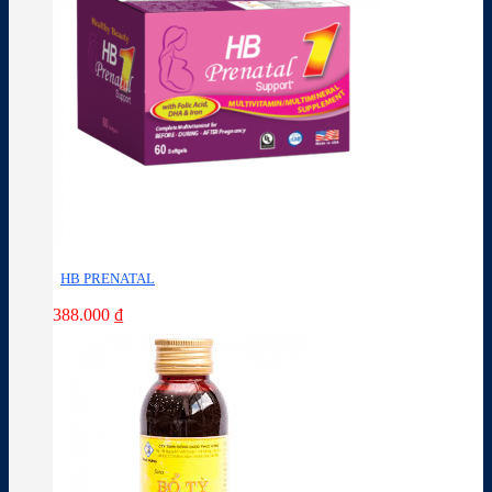
HB PRENATAL
388.000
₫