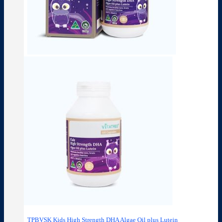
TPBVSK Kids High Strength DHA Algae Oil plus Lutein