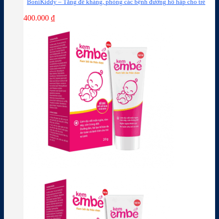
BoniKiddy – Tăng đề kháng, phòng các bệnh đường hô hấp cho trẻ
400.000
₫