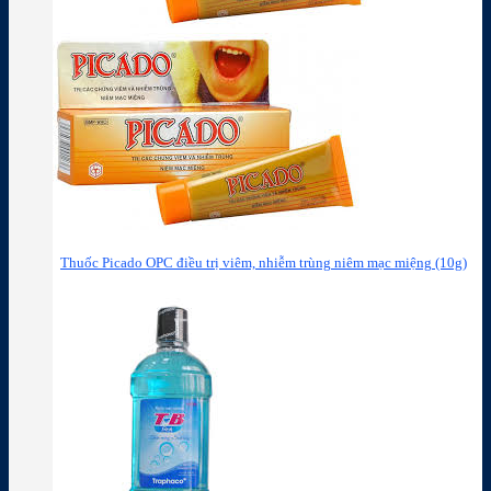
Thuốc Picado OPC điều trị viêm, nhiễm trùng niêm mạc miệng (10g)