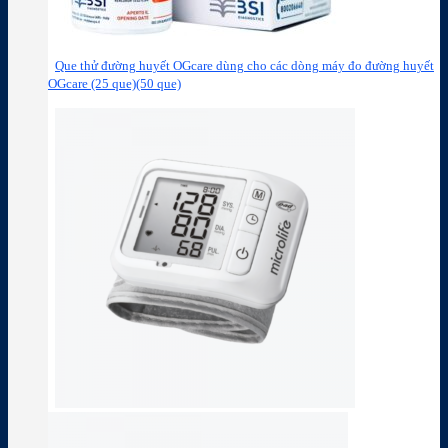
Que thử đường huyết OGcare dùng cho các dòng máy đo đường huyết
OGcare (25 que)(50 que)