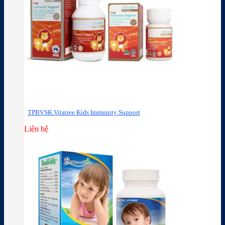
TPBVSK Vitatree Kids Immunity Support
Liên hệ