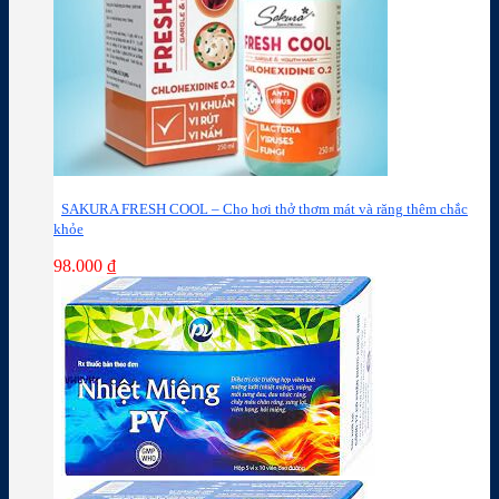
SAKURA FRESH COOL – Cho hơi thở thơm mát và răng thêm chắc
khỏe
98.000
₫