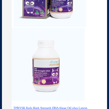
TPBVSK Kids High Strength DHA Algae Oil plus Lutein