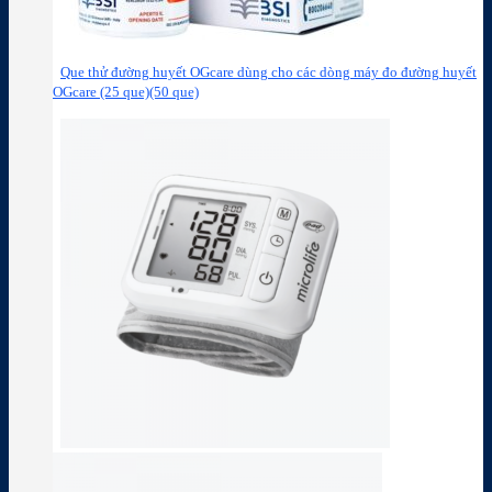
Que thử đường huyết OGcare dùng cho các dòng máy đo đường huyết
OGcare (25 que)(50 que)