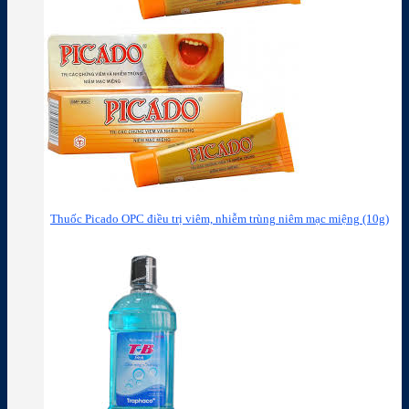
Thuốc Picado OPC điều trị viêm, nhiễm trùng niêm mạc miệng (10g)