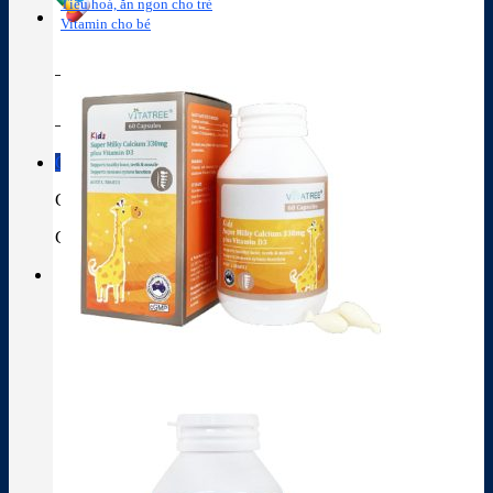
Tiêu hoá, ăn ngon cho trẻ
Vitamin cho bé
Tra cứu hoạt chất
Thành phần thuốc
Giỏ hàng
Giỏ hàng
Chưa có sản phẩm trong giỏ hàng.