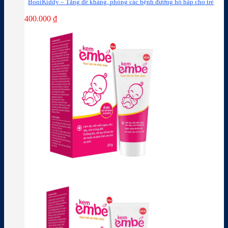
BoniKiddy – Tăng đề kháng, phòng các bệnh đường hô hấp cho trẻ
400.000
₫