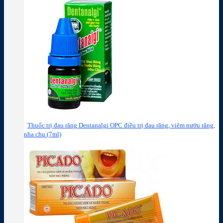
Thuốc trị đau răng Dentanalgi OPC điều trị đau răng, viêm nướu răng,
nha chu (7ml)