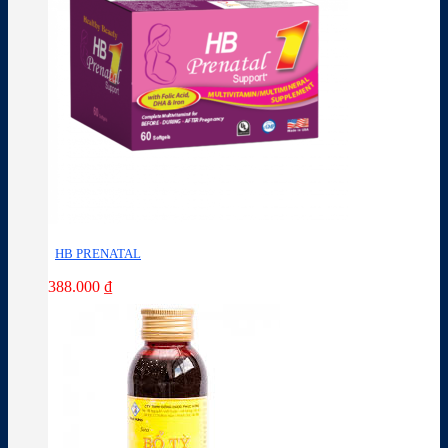
HB PRENATAL
388.000
₫