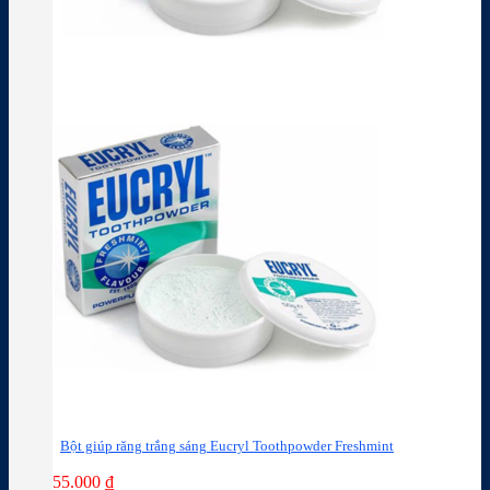
Bột giúp răng trắng sáng Eucryl Toothpowder Freshmint
55.000
₫