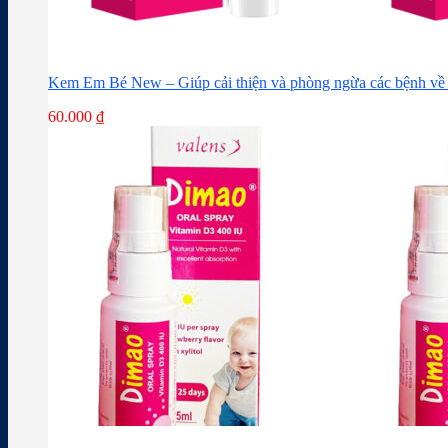
Kem Em Bé New – Giúp cải thiện và phòng ngừa các bệnh về 
60.000
₫