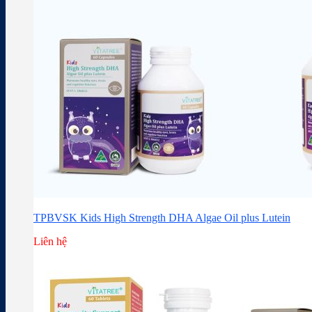
TPBVSK Kids High Strength DHA Algae Oil plus Lutein
Liên hệ