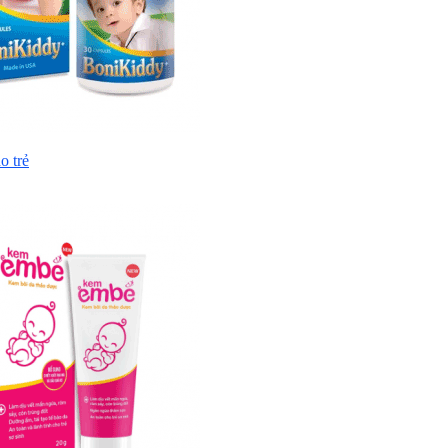
o trẻ