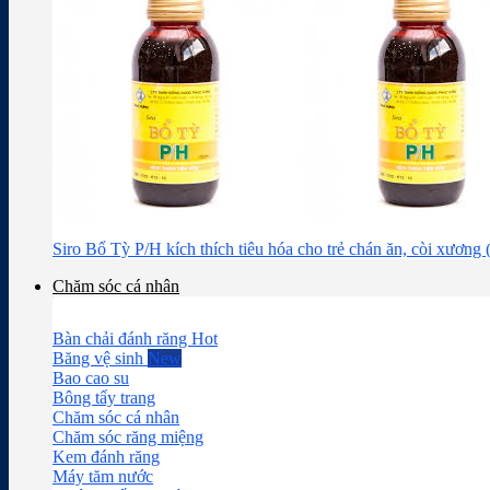
Siro Bổ Tỳ P/H kích thích tiêu hóa cho trẻ chán ăn, còi xương
Chăm sóc cá nhân
Bàn chải đánh răng
Băng vệ sinh
Bao cao su
Bông tẩy trang
Chăm sóc cá nhân
Chăm sóc răng miệng
Kem đánh răng
Máy tăm nước