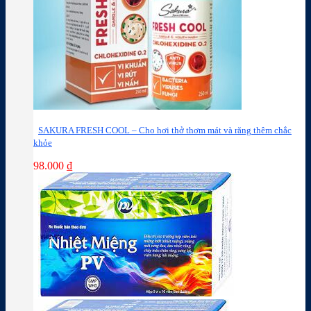
SAKURA FRESH COOL – Cho hơi thở thơm mát và răng thêm chắc
khỏe
98.000
₫