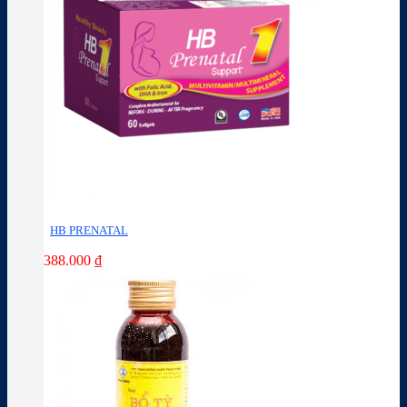
HB PRENATAL
388.000
₫