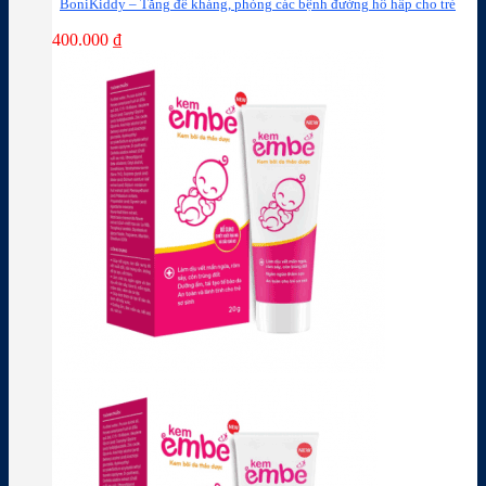
BoniKiddy – Tăng đề kháng, phòng các bệnh đường hô hấp cho trẻ
400.000
₫