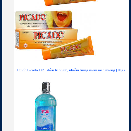
Thuốc Picado OPC điều trị viêm, nhiễm trùng niêm mạc miệng (10g)