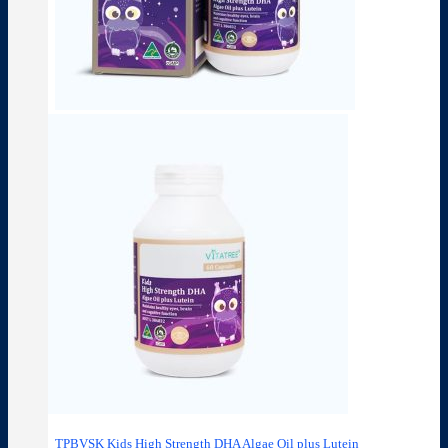
TPBVSK Kids High Strength DHA Algae Oil plus Lutein