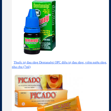
Thuốc trị đau răng Dentanalgi OPC điều trị đau răng, viêm nướu răng,
nha chu (7ml)