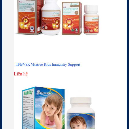
TPBVSK Vitatree Kids Immunity Support
Liên hệ