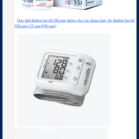
Que thử đường huyết OGcare dùng cho các dòng máy đo đường huyết
OGcare (25 que)(50 que)