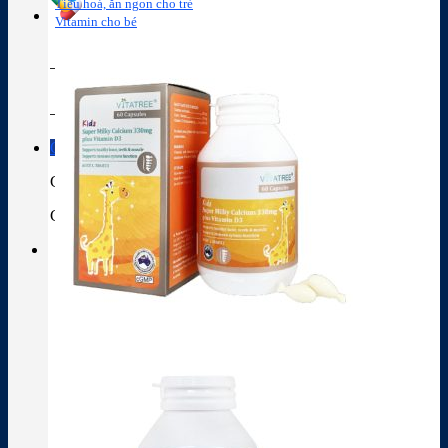
Tiêu hoá, ăn ngon cho trẻ
Vitamin cho bé
Tra cứu hoạt chất
Thành phần thuốc
Giỏ hàng
Giỏ hàng
Chưa có sản phẩm trong giỏ hàng.