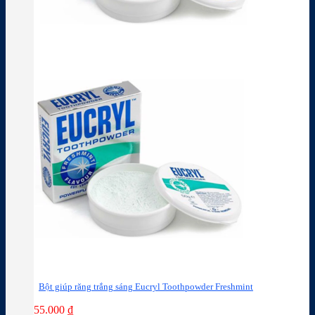
Bột giúp răng trắng sáng Eucryl Toothpowder Freshmint
55.000
₫