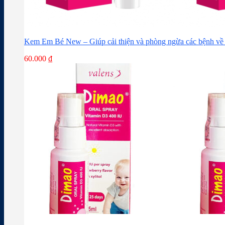
Kem Em Bé New – Giúp cải thiện và phòng ngừa các bệnh về 
60.000
₫