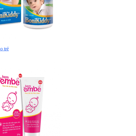
o trẻ