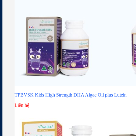
TPBVSK Kids High Strength DHA Algae Oil plus Lutein
Liên hệ