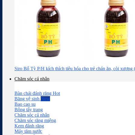
Siro Bổ Tỳ P/H kích thích tiêu hóa cho trẻ chán ăn, còi xương
Chăm sóc cá nhân
Bàn chải đánh răng
Băng vệ sinh
Bao cao su
Bông tẩy trang
Chăm sóc cá nhân
Chăm sóc răng miệng
Kem đánh răng
Máy tăm nước