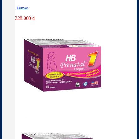
Dimao
228.000
₫