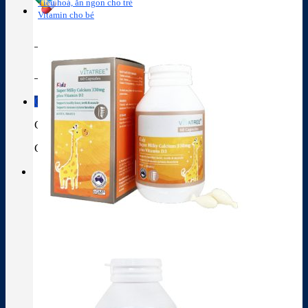
Tiêu hoá, ăn ngon cho trẻ
Vitamin cho bé
Tra cứu hoạt chất
Thành phần thuốc
Giỏ hàng
Giỏ hàng
Chưa có sản phẩm trong giỏ hàng.