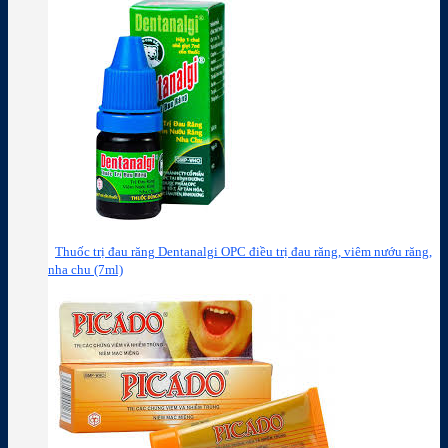
Thuốc trị đau răng Dentanalgi OPC điều trị đau răng, viêm nướu răng,
nha chu (7ml)