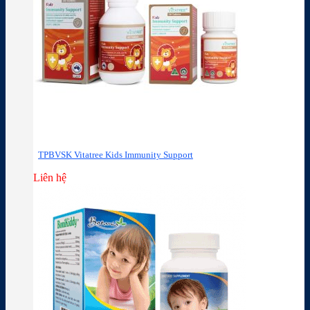
TPBVSK Vitatree Kids Immunity Support
Liên hệ