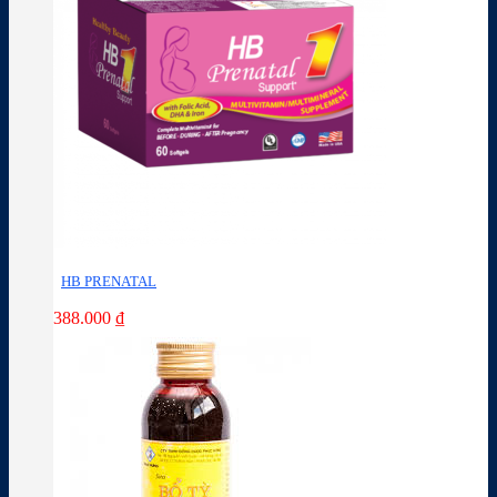
HB PRENATAL
388.000
₫