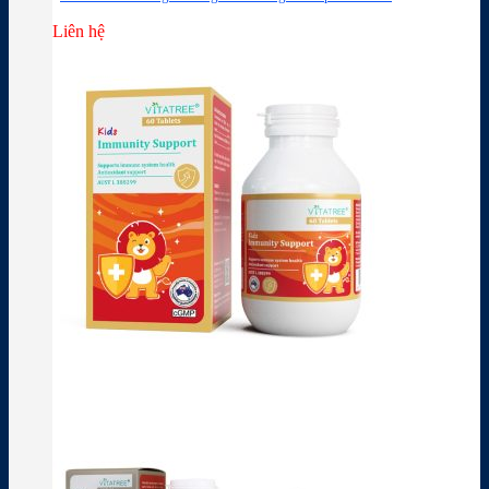
Liên hệ