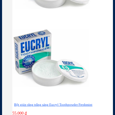
Bột giúp răng trắng sáng Eucryl Toothpowder Freshmint
55.000
₫