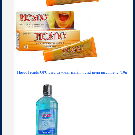
Thuốc Picado OPC điều trị viêm, nhiễm trùng niêm mạc miệng (10g)