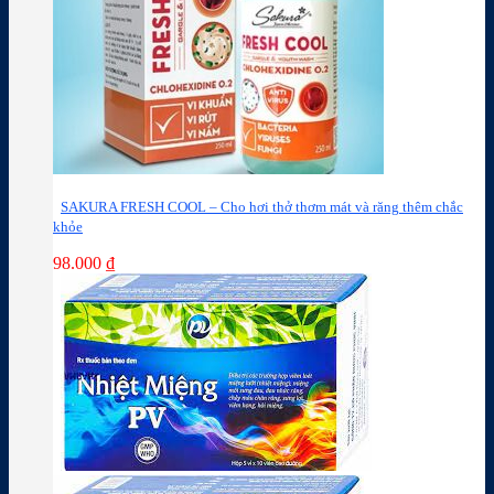
SAKURA FRESH COOL – Cho hơi thở thơm mát và răng thêm chắc
khỏe
98.000
₫