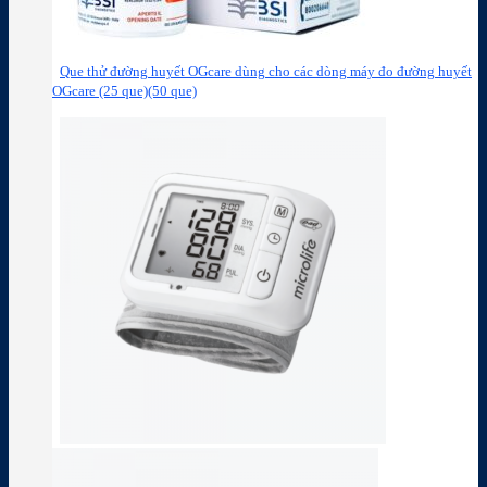
Que thử đường huyết OGcare dùng cho các dòng máy đo đường huyết
OGcare (25 que)(50 que)