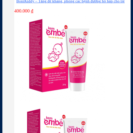
BoniKiddy – Tăng đề kháng, phòng các bệnh đường hô hấp cho trẻ
400.000
₫