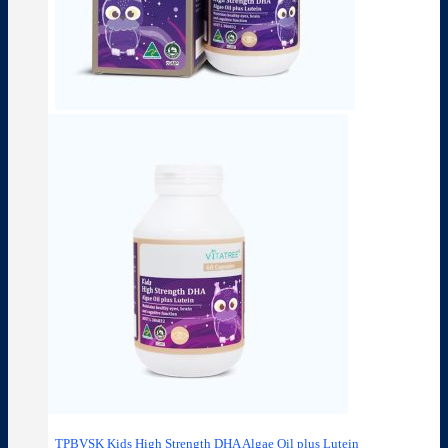
TPBVSK Kids High Strength DHA Algae Oil plus Lutein