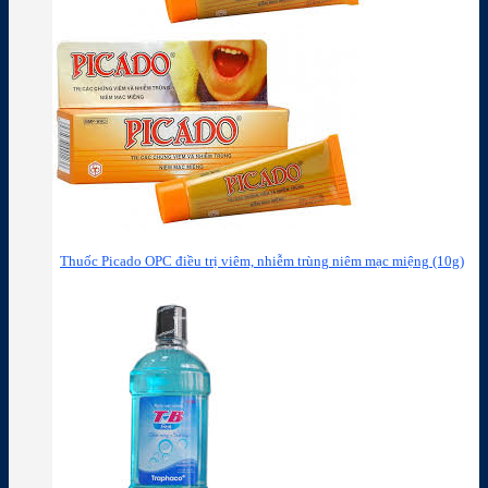
Thuốc Picado OPC điều trị viêm, nhiễm trùng niêm mạc miệng (10g)