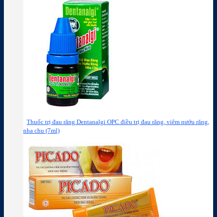
Thuốc trị đau răng Dentanalgi OPC điều trị đau răng, viêm nướu răng,
nha chu (7ml)