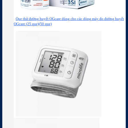
Que thử đường huyết OGcare dùng cho các dòng máy đo đường huyết
OGcare (25 que)(50 que)