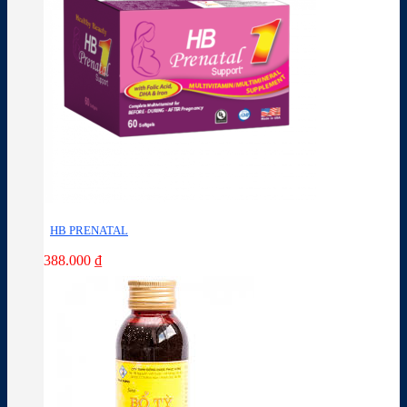
HB PRENATAL
388.000
₫