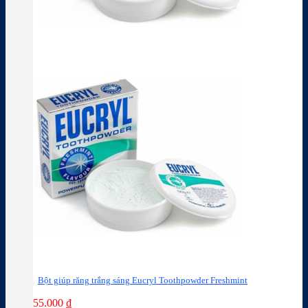
Bột giúp răng trắng sáng Eucryl Toothpowder Freshmint
55.000
₫