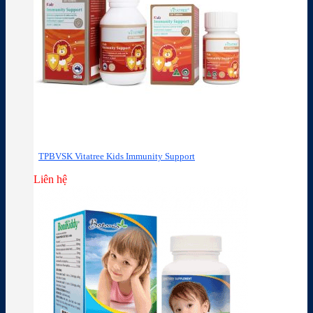
TPBVSK Vitatree Kids Immunity Support
Liên hệ