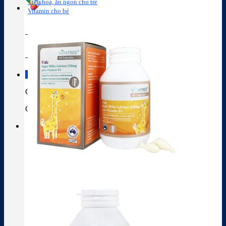
Tiêu hoá, ăn ngon cho trẻ
Vitamin cho bé
Tra cứu hoạt chất
Thành phần thuốc
Giỏ hàng
Giỏ hàng
Chưa có sản phẩm trong giỏ hàng.