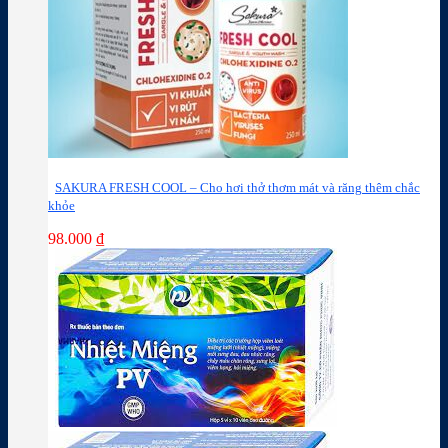
SAKURA FRESH COOL – Cho hơi thở thơm mát và răng thêm chắc
khỏe
98.000
₫