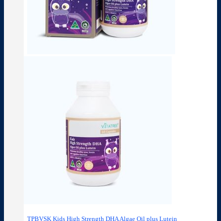
TPBVSK Kids High Strength DHA Algae Oil plus Lutein