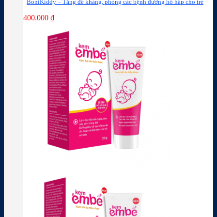
BoniKiddy – Tăng đề kháng, phòng các bệnh đường hô hấp cho trẻ
400.000
₫