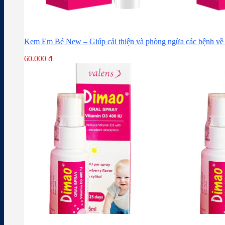
Kem Em Bé New – Giúp cải thiện và phòng ngừa các bệnh về 
60.000
₫