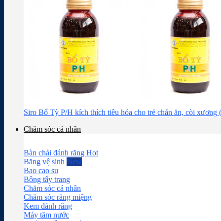
Siro Bổ Tỳ P/H kích thích tiêu hóa cho trẻ chán ăn, còi xương
Chăm sóc cá nhân
Bàn chải đánh răng
Băng vệ sinh
Bao cao su
Bông tẩy trang
Chăm sóc cá nhân
Chăm sóc răng miệng
Kem đánh răng
Máy tăm nước