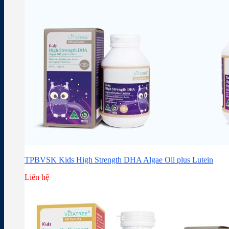
TPBVSK Kids High Strength DHA Algae Oil plus Lutein
Liên hệ