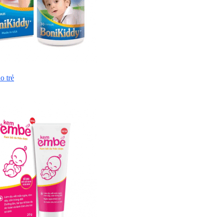
o trẻ