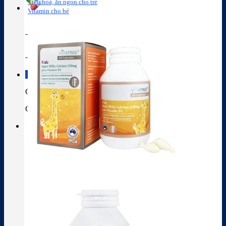
Tiêu hoá, ăn ngon cho trẻ
Vitamin cho bé
Tra cứu hoạt chất
Thành phần thuốc
Giỏ hàng
Giỏ hàng
Chưa có sản phẩm trong giỏ hàng.