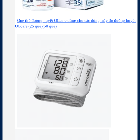
Que thử đường huyết OGcare dùng cho các dòng máy đo đường huyết
OGcare (25 que)(50 que)