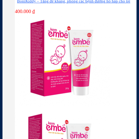
BoniKiddy – Tăng đề kháng, phòng các bệnh đường hô hấp cho trẻ
400.000
₫