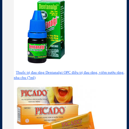
Thuốc trị đau răng Dentanalgi OPC điều trị đau răng, viêm nướu răng,
nha chu (7ml)