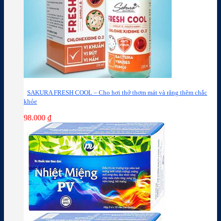
SAKURA FRESH COOL – Cho hơi thở thơm mát và răng thêm chắc
khỏe
98.000
₫