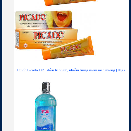
Thuốc Picado OPC điều trị viêm, nhiễm trùng niêm mạc miệng (10g)