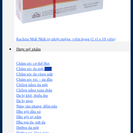
Kachita Nhất Nhất trị nhiệt miệng, viêm họng (2 vỉ x 10 viên)
Dược mỹ phẩm
Chăm sóc cơ thể
Chăm sóc da mặt
Chăm sóc da vùng mắt
Chăm sóc tóc – da đầu
Chống nắng da mặt
Chống nắng toàn thân
Da bị khô, thiếu ẩm
Da bị mụn
Nám, tàn nhang, đốm nâu
Dầu gội dầu xả
Dầu gội trị nấm
Dầu rạn da, nứt da
Dưỡng da mặt