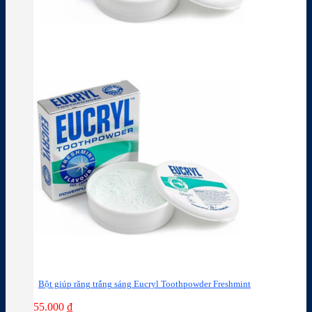
Bột giúp răng trắng sáng Eucryl Toothpowder Freshmint
55.000
₫