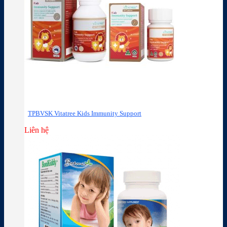
TPBVSK Vitatree Kids Immunity Support
Liên hệ