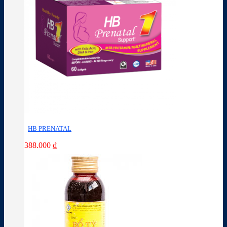
HB PRENATAL
388.000
₫