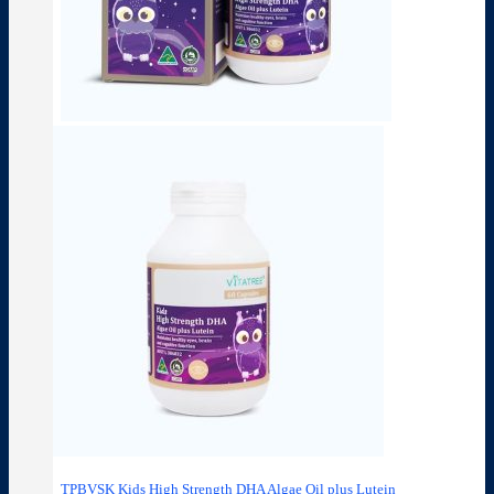
TPBVSK Kids High Strength DHA Algae Oil plus Lutein