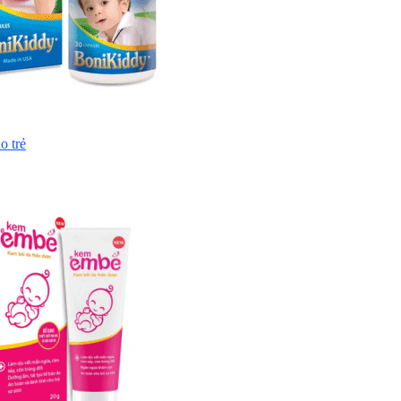
o trẻ