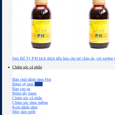
Siro Bổ Tỳ P/H kích thích tiêu hóa cho trẻ chán ăn, còi xương
Chăm sóc cá nhân
Bàn chải đánh răng
Băng vệ sinh
Bao cao su
Bông tẩy trang
Chăm sóc cá nhân
Chăm sóc răng miệng
Kem đánh răng
Máy tăm nước