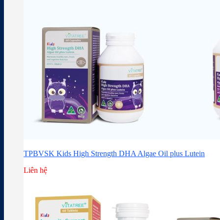
TPBVSK Kids High Strength DHA Algae Oil plus Lutein
Liên hệ