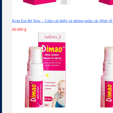
Kem Em Bé New – Giúp cải thiện và phòng ngừa các bệnh về 
60.000
₫