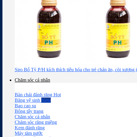
Siro Bổ Tỳ P/H kích thích tiêu hóa cho trẻ chán ăn, còi xương
Chăm sóc cá nhân
Bàn chải đánh răng
Băng vệ sinh
Bao cao su
Bông tẩy trang
Chăm sóc cá nhân
Chăm sóc răng miệng
Kem đánh răng
Máy tăm nước