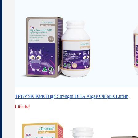
TPBVSK Kids High Strength DHA Algae Oil plus Lutein
Liên hệ