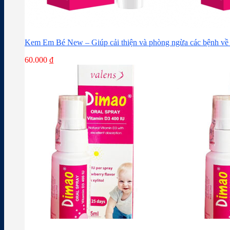
Kem Em Bé New – Giúp cải thiện và phòng ngừa các bệnh về 
60.000
₫