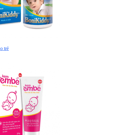
o trẻ