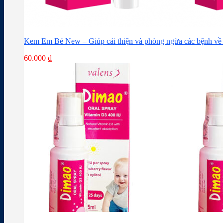
Kem Em Bé New – Giúp cải thiện và phòng ngừa các bệnh về 
60.000
₫