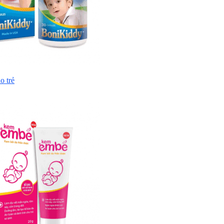
o trẻ