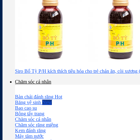
Siro Bổ Tỳ P/H kích thích tiêu hóa cho trẻ chán ăn, còi xương
Chăm sóc cá nhân
Bàn chải đánh răng
Băng vệ sinh
Bao cao su
Bông tẩy trang
Chăm sóc cá nhân
Chăm sóc răng miệng
Kem đánh răng
Máy tăm nước