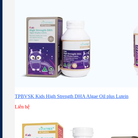
TPBVSK Kids High Strength DHA Algae Oil plus Lutein
Liên hệ