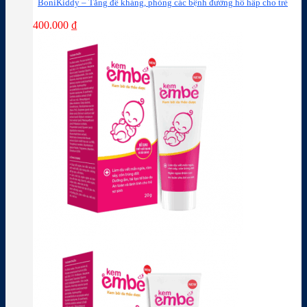
BoniKiddy – Tăng đề kháng, phòng các bệnh đường hô hấp cho trẻ
400.000
₫