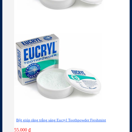
Bột giúp răng trắng sáng Eucryl Toothpowder Freshmint
55.000
₫