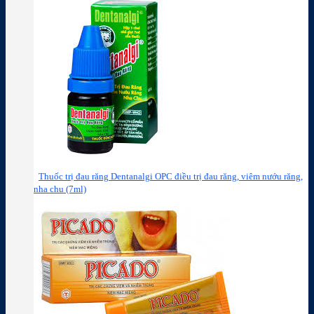
Thuốc trị đau răng Dentanalgi OPC điều trị đau răng, viêm nướu răng,
nha chu (7ml)