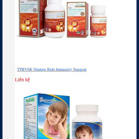
TPBVSK Vitatree Kids Immunity Support
Liên hệ