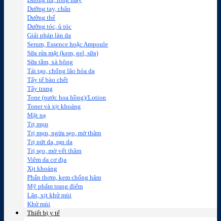
Dưỡng mi, lông mày
Dưỡng tay, chân
Dưỡng thể
Dưỡng tóc, ủ tóc
Giải pháp làn da
Serum, Essence hoặc Ampoule
Sữa rửa mặt (kem, gel, sữa)
Sữa tắm, xà bông
Tái tạo, chống lão hóa da
Tẩy tế bào chết
Tẩy trang
Tone (nước hoa hồng)/Lotion
Toner và xịt khoáng
Mặt nạ
Trị mụn
Trị mụn, ngừa sẹo, mờ thâm
Trị nứt da, rạn da
Trị sẹo, mờ vết thâm
Viêm da cơ địa
Xịt khoáng
Phấn thơm, kem chống hăm
Mỹ phẩm trang điểm
Lăn, xịt khử mùi
Khử mùi
Thiết bị y tế