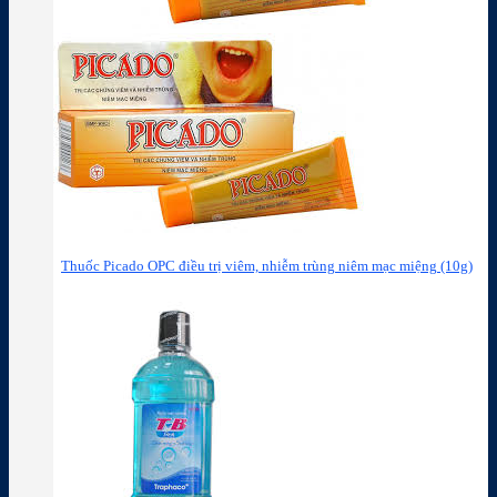
Thuốc Picado OPC điều trị viêm, nhiễm trùng niêm mạc miệng (10g)