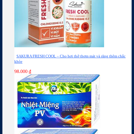
SAKURA FRESH COOL – Cho hơi thở thơm mát và răng thêm chắc
khỏe
98.000
₫