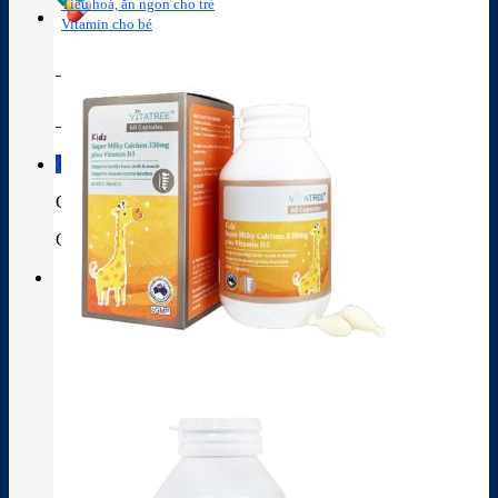
Tiêu hoá, ăn ngon cho trẻ
Vitamin cho bé
Tra cứu hoạt chất
Thành phần thuốc
Giỏ hàng
Giỏ hàng
Chưa có sản phẩm trong giỏ hàng.