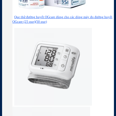
Que thử đường huyết OGcare dùng cho các dòng máy đo đường huyết
OGcare (25 que)(50 que)