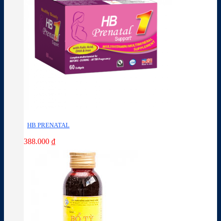
HB PRENATAL
388.000
₫