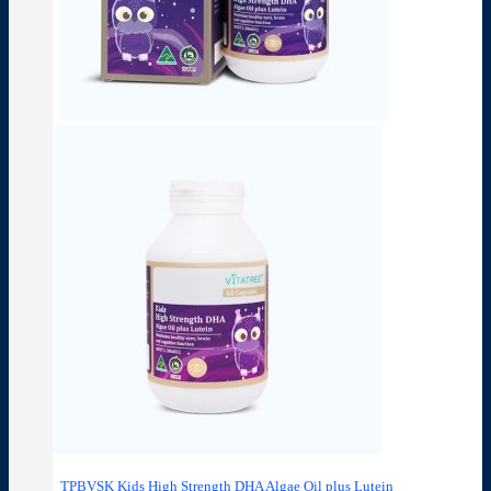
TPBVSK Kids High Strength DHA Algae Oil plus Lutein