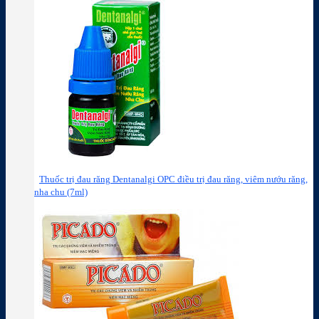
Thuốc trị đau răng Dentanalgi OPC điều trị đau răng, viêm nướu răng,
nha chu (7ml)