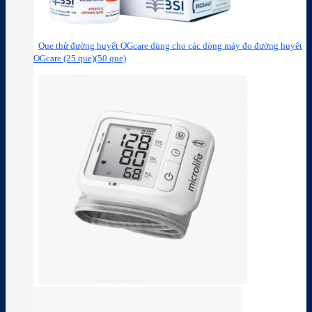
Que thử đường huyết OGcare dùng cho các dòng máy đo đường huyết
OGcare (25 que)(50 que)