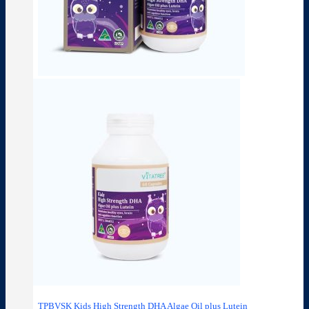
TPBVSK Kids High Strength DHA Algae Oil plus Lutein