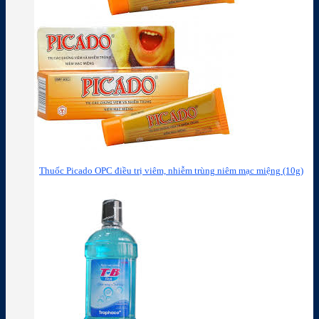
Thuốc Picado OPC điều trị viêm, nhiễm trùng niêm mạc miệng (10g)