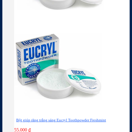
Bột giúp răng trắng sáng Eucryl Toothpowder Freshmint
55.000
₫