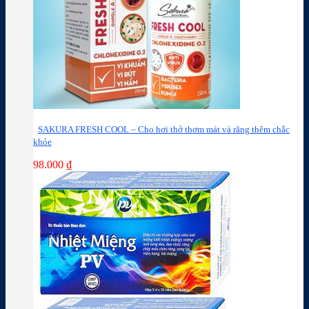
SAKURA FRESH COOL – Cho hơi thở thơm mát và răng thêm chắc
khỏe
98.000
₫