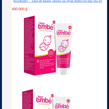
BoniKiddy – Tăng đề kháng, phòng các bệnh đường hô hấp cho trẻ
400.000
₫