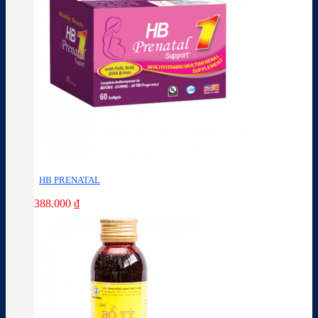
HB PRENATAL
388.000
₫