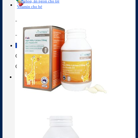
Tiêu hoá, ăn ngon cho trẻ
Vitamin cho bé
Tra cứu hoạt chất
Thành phần thuốc
Giỏ hàng
Giỏ hàng
Chưa có sản phẩm trong giỏ hàng.