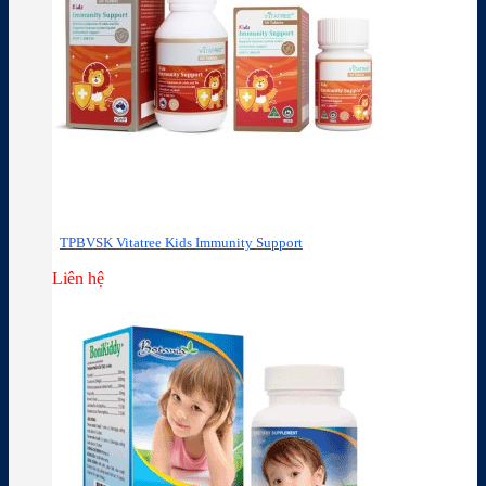
TPBVSK Vitatree Kids Immunity Support
Liên hệ