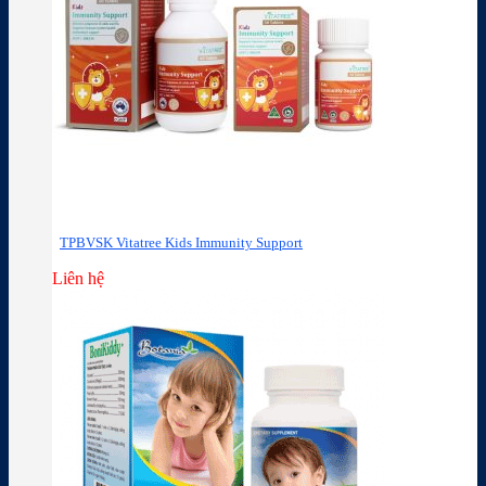
TPBVSK Vitatree Kids Immunity Support
Liên hệ