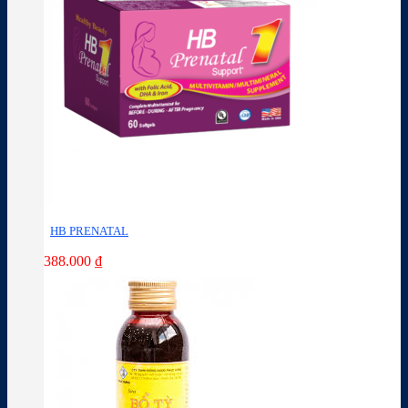
HB PRENATAL
388.000
₫