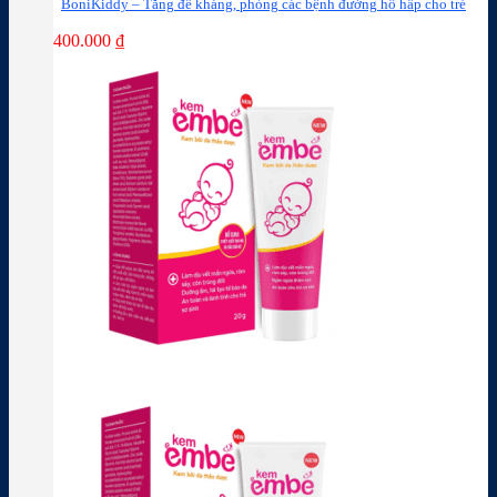
BoniKiddy – Tăng đề kháng, phòng các bệnh đường hô hấp cho trẻ
400.000
₫