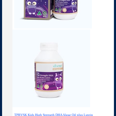
TPBVSK Kids High Strength DHA Algae Oil plus Lutein