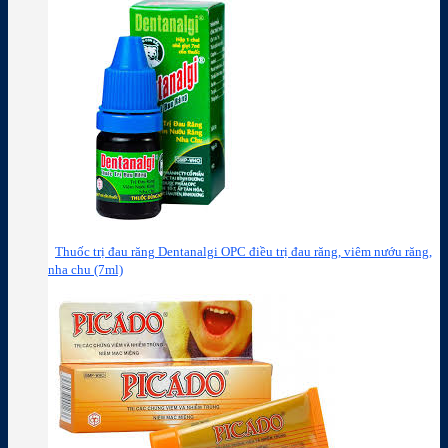
Thuốc trị đau răng Dentanalgi OPC điều trị đau răng, viêm nướu răng,
nha chu (7ml)