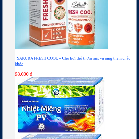
SAKURA FRESH COOL – Cho hơi thở thơm mát và răng thêm chắc
khỏe
98.000
₫