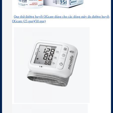
Que thử đường huyết OGcare dùng cho các dòng máy đo đường huyết
OGcare (25 que)(50 que)