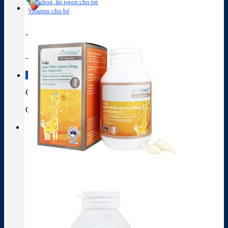
Tiêu hoá, ăn ngon cho trẻ
Vitamin cho bé
Tra cứu hoạt chất
Thành phần thuốc
Giỏ hàng
Giỏ hàng
Chưa có sản phẩm trong giỏ hàng.