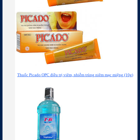
Thuốc Picado OPC điều trị viêm, nhiễm trùng niêm mạc miệng (10g)