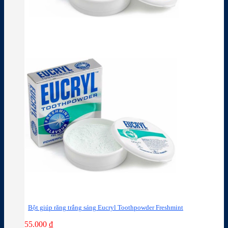
Bột giúp răng trắng sáng Eucryl Toothpowder Freshmint
55.000
₫