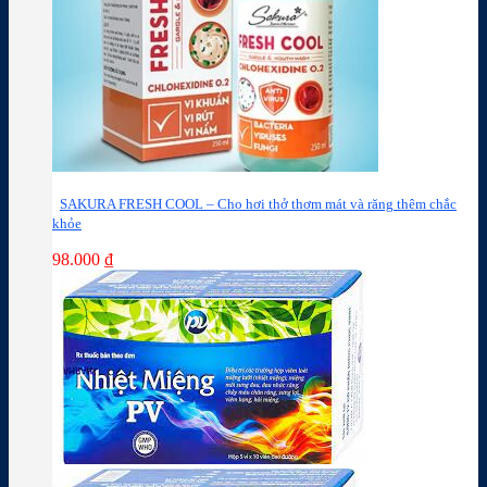
SAKURA FRESH COOL – Cho hơi thở thơm mát và răng thêm chắc
khỏe
98.000
₫