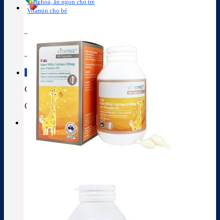
Tiêu hoá, ăn ngon cho trẻ
Vitamin cho bé
Tra cứu hoạt chất
Thành phần thuốc
Giỏ hàng
Giỏ hàng
Chưa có sản phẩm trong giỏ hàng.