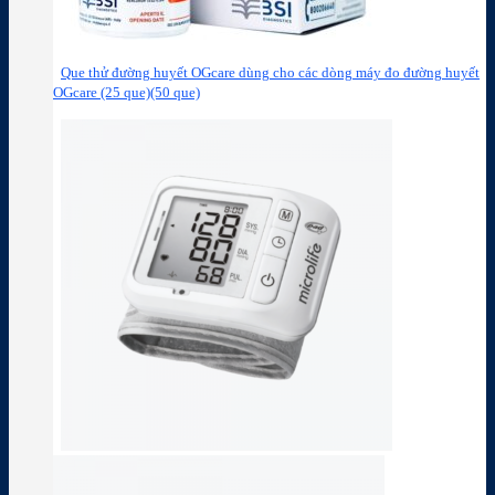
Que thử đường huyết OGcare dùng cho các dòng máy đo đường huyết
OGcare (25 que)(50 que)