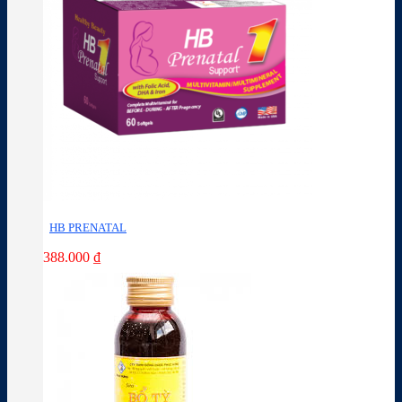
HB PRENATAL
388.000
₫