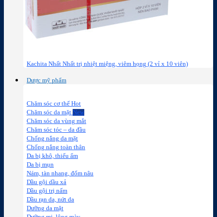
Kachita Nhất Nhất trị nhiệt miệng, viêm họng (2 vỉ x 10 viên)
Dược mỹ phẩm
Chăm sóc cơ thể
Chăm sóc da mặt
Chăm sóc da vùng mắt
Chăm sóc tóc – da đầu
Chống nắng da mặt
Chống nắng toàn thân
Da bị khô, thiếu ẩm
Da bị mụn
Nám, tàn nhang, đốm nâu
Dầu gội dầu xả
Dầu gội trị nấm
Dầu rạn da, nứt da
Dưỡng da mặt