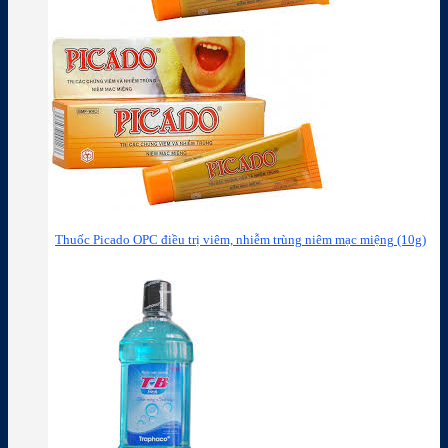
Thuốc Picado OPC điều trị viêm, nhiễm trùng niêm mạc miệng (10g)