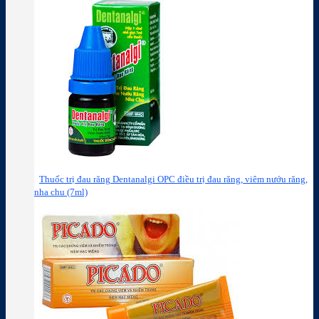
Thuốc trị đau răng Dentanalgi OPC điều trị đau răng, viêm nướu răng,
nha chu (7ml)