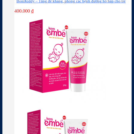
BoniKiddy – Tăng đề kháng, phòng các bệnh đường hô hấp cho trẻ
400.000
₫