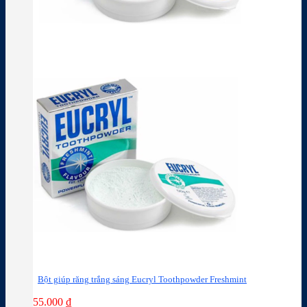
Bột giúp răng trắng sáng Eucryl Toothpowder Freshmint
55.000
₫