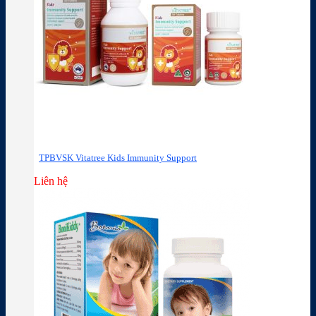
TPBVSK Vitatree Kids Immunity Support
Liên hệ