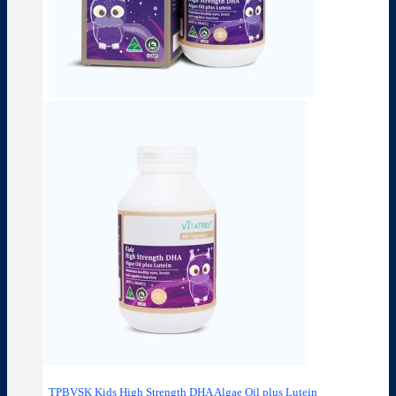
TPBVSK Kids High Strength DHA Algae Oil plus Lutein