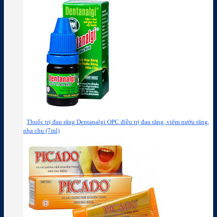
Thuốc trị đau răng Dentanalgi OPC điều trị đau răng, viêm nướu răng,
nha chu (7ml)