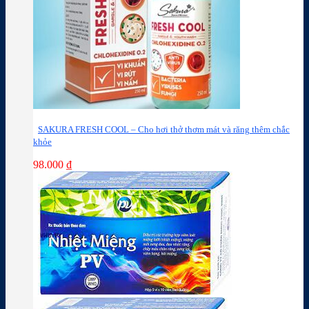
SAKURA FRESH COOL – Cho hơi thở thơm mát và răng thêm chắc
khỏe
98.000
₫