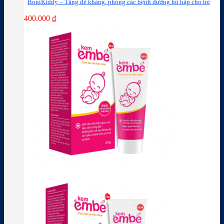
BoniKiddy – Tăng đề kháng, phòng các bệnh đường hô hấp cho trẻ
400.000
₫