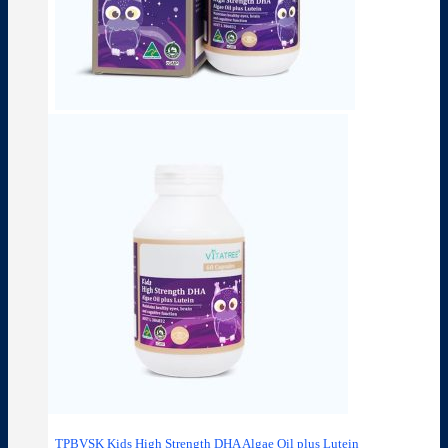
TPBVSK Kids High Strength DHA Algae Oil plus Lutein