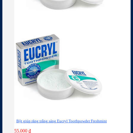
Bột giúp răng trắng sáng Eucryl Toothpowder Freshmint
55.000
₫