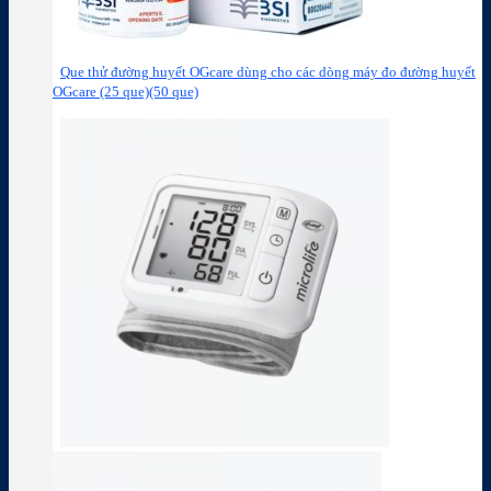
Que thử đường huyết OGcare dùng cho các dòng máy đo đường huyết
OGcare (25 que)(50 que)