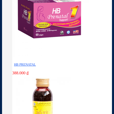
HB PRENATAL
388.000
₫