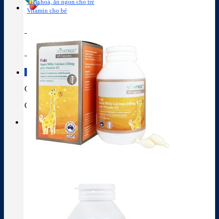
Tiêu hoá, ăn ngon cho trẻ
Vitamin cho bé
Tra cứu hoạt chất
Thành phần thuốc
Giỏ hàng
Giỏ hàng
Chưa có sản phẩm trong giỏ hàng.