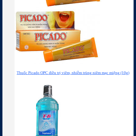
Thuốc Picado OPC điều trị viêm, nhiễm trùng niêm mạc miệng (10g)