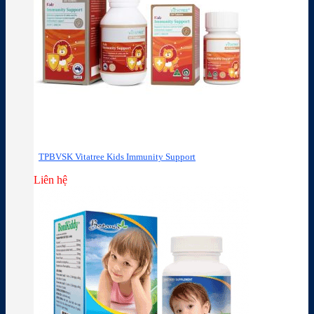
TPBVSK Vitatree Kids Immunity Support
Liên hệ