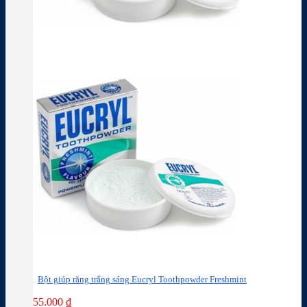
Bột giúp răng trắng sáng Eucryl Toothpowder Freshmint
55.000
₫