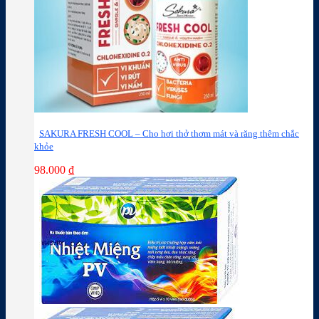
SAKURA FRESH COOL – Cho hơi thở thơm mát và răng thêm chắc
khỏe
98.000
₫