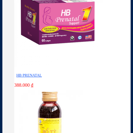
HB PRENATAL
388.000
₫