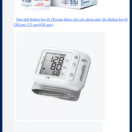
Que thử đường huyết OGcare dùng cho các dòng máy đo đường huyết
OGcare (25 que)(50 que)