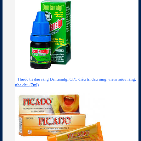
Thuốc trị đau răng Dentanalgi OPC điều trị đau răng, viêm nướu răng,
nha chu (7ml)