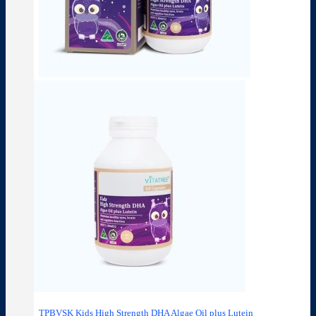
TPBVSK Kids High Strength DHA Algae Oil plus Lutein