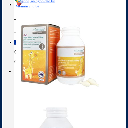
Tiêu hoá, ăn ngon cho trẻ
Vitamin cho bé
Tra cứu hoạt chất
Thành phần thuốc
Giỏ hàng
Giỏ hàng
Chưa có sản phẩm trong giỏ hàng.