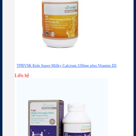
TPBVSK Kids Super Milky Calcium 330mg plus Vitamin D3
Liên hệ