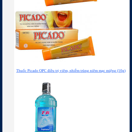
Thuốc Picado OPC điều trị viêm, nhiễm trùng niêm mạc miệng (10g)