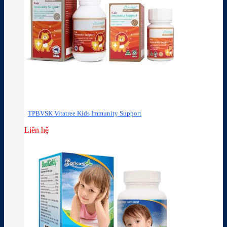
TPBVSK Vitatree Kids Immunity Support
Liên hệ