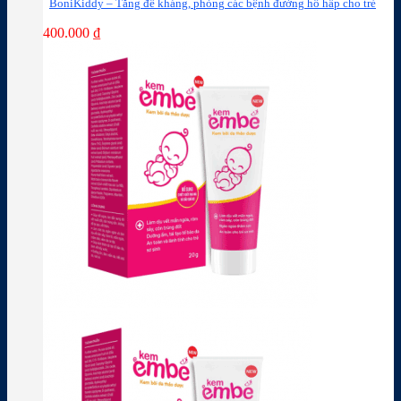
BoniKiddy – Tăng đề kháng, phòng các bệnh đường hô hấp cho trẻ
400.000
₫