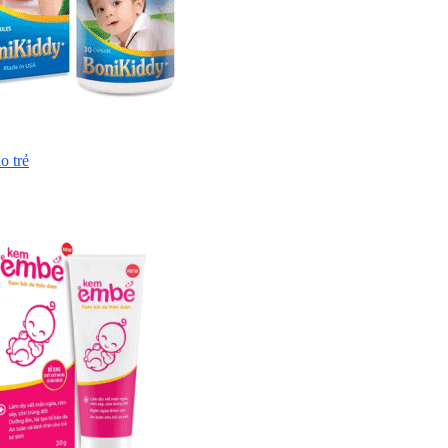
o trẻ