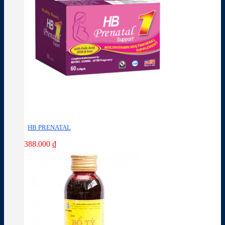
HB PRENATAL
388.000
₫