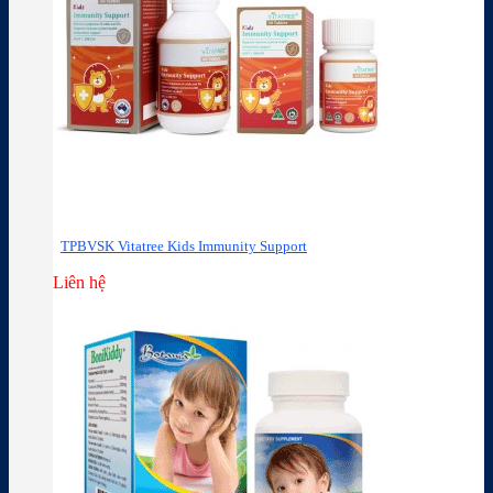
TPBVSK Vitatree Kids Immunity Support
Liên hệ