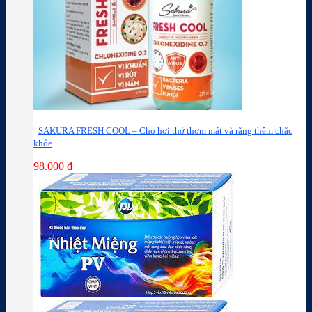
SAKURA FRESH COOL – Cho hơi thở thơm mát và răng thêm chắc
khỏe
98.000
₫