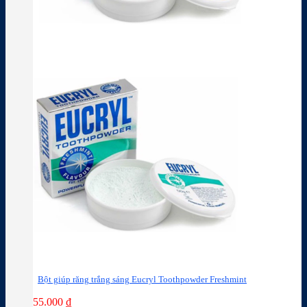
Bột giúp răng trắng sáng Eucryl Toothpowder Freshmint
55.000
₫