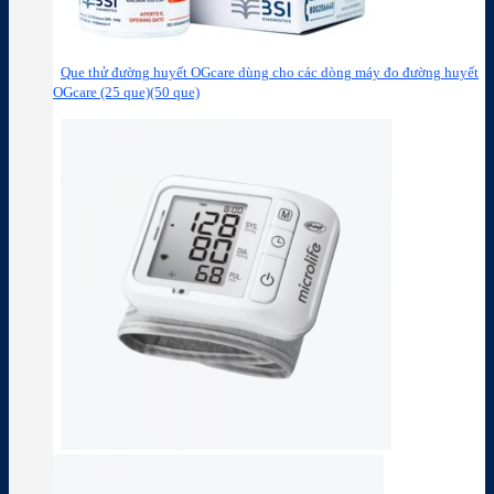
Que thử đường huyết OGcare dùng cho các dòng máy đo đường huyết
OGcare (25 que)(50 que)