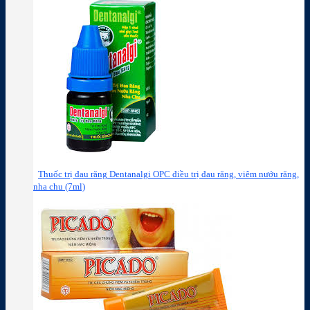
Thuốc trị đau răng Dentanalgi OPC điều trị đau răng, viêm nướu răng,
nha chu (7ml)