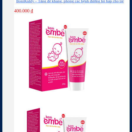
BoniKiddy – Tăng đề kháng, phòng các bệnh đường hô hấp cho trẻ
400.000
₫