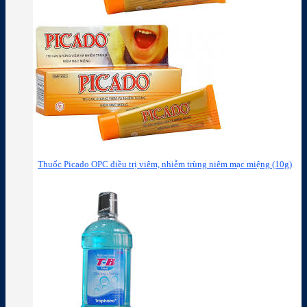
Thuốc Picado OPC điều trị viêm, nhiễm trùng niêm mạc miệng (10g)