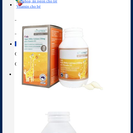
Tiêu hoá, ăn ngon cho trẻ
Vitamin cho bé
Tra cứu hoạt chất
Thành phần thuốc
Giỏ hàng
Giỏ hàng
Chưa có sản phẩm trong giỏ hàng.