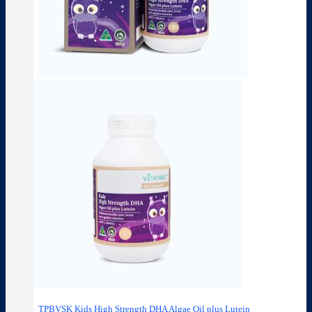
TPBVSK Kids High Strength DHA Algae Oil plus Lutein