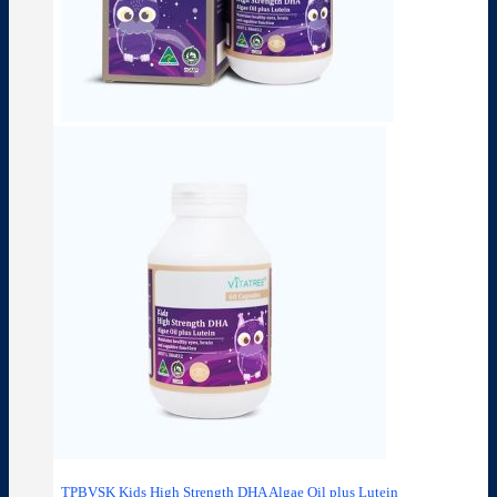
TPBVSK Kids High Strength DHA Algae Oil plus Lutein