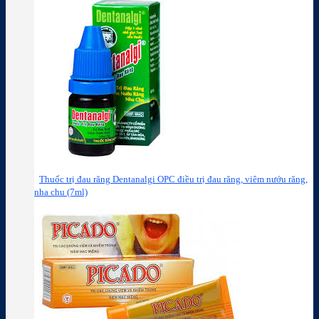
Thuốc trị đau răng Dentanalgi OPC điều trị đau răng, viêm nướu răng,
nha chu (7ml)