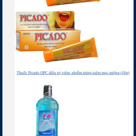
Thuốc Picado OPC điều trị viêm, nhiễm trùng niêm mạc miệng (10g)