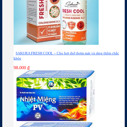
SAKURA FRESH COOL – Cho hơi thở thơm mát và răng thêm chắc
khỏe
98.000
₫