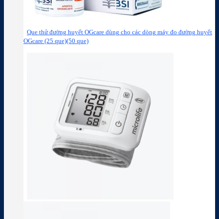
Que thử đường huyết OGcare dùng cho các dòng máy đo đường huyết
OGcare (25 que)(50 que)