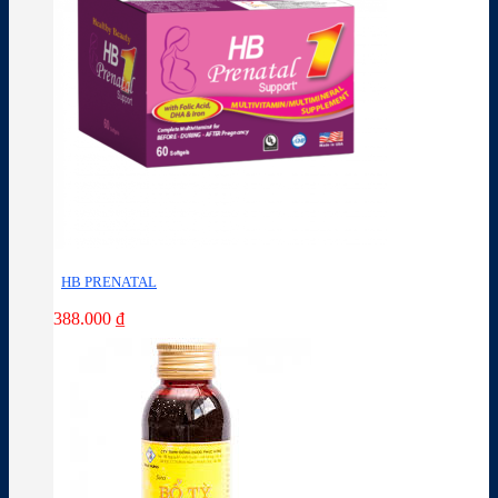
HB PRENATAL
388.000
₫