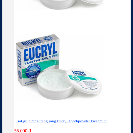
Bột giúp răng trắng sáng Eucryl Toothpowder Freshmint
55.000
₫