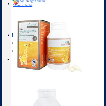
Tiêu hoá, ăn ngon cho trẻ
Vitamin cho bé
Tra cứu hoạt chất
Thành phần thuốc
Giỏ hàng
Giỏ hàng
Chưa có sản phẩm trong giỏ hàng.