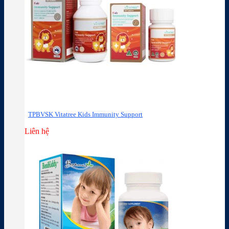
TPBVSK Vitatree Kids Immunity Support
Liên hệ