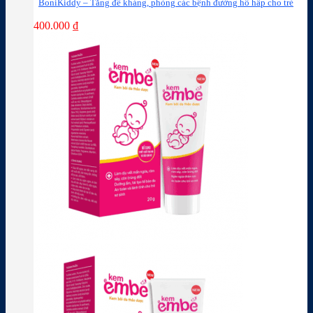
BoniKiddy – Tăng đề kháng, phòng các bệnh đường hô hấp cho trẻ
400.000
₫