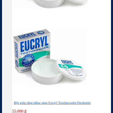
Bột giúp răng trắng sáng Eucryl Toothpowder Freshmint
55.000
₫