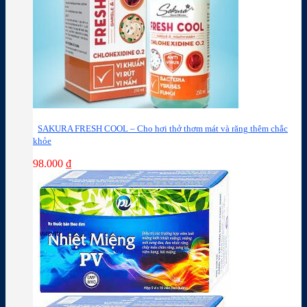
SAKURA FRESH COOL – Cho hơi thở thơm mát và răng thêm chắc
khỏe
98.000
₫