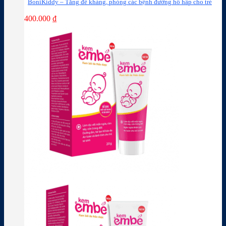
BoniKiddy – Tăng đề kháng, phòng các bệnh đường hô hấp cho trẻ
400.000
₫