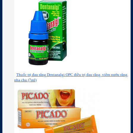
Thuốc trị đau răng Dentanalgi OPC điều trị đau răng, viêm nướu răng,
nha chu (7ml)