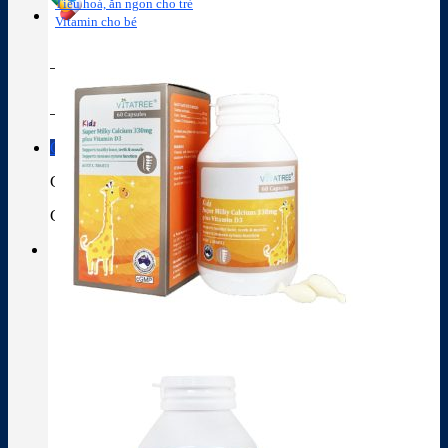
Tiêu hoá, ăn ngon cho trẻ
Vitamin cho bé
Tra cứu hoạt chất
Thành phần thuốc
Giỏ hàng
Giỏ hàng
Chưa có sản phẩm trong giỏ hàng.