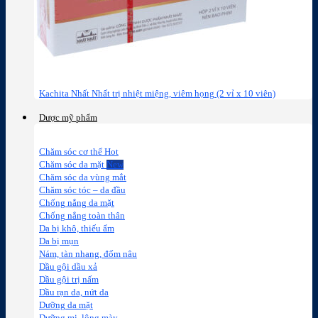
Kachita Nhất Nhất trị nhiệt miệng, viêm họng (2 vỉ x 10 viên)
Dược mỹ phẩm
Chăm sóc cơ thể
Chăm sóc da mặt
Chăm sóc da vùng mắt
Chăm sóc tóc – da đầu
Chống nắng da mặt
Chống nắng toàn thân
Da bị khô, thiếu ẩm
Da bị mụn
Nám, tàn nhang, đốm nâu
Dầu gội dầu xả
Dầu gội trị nấm
Dầu rạn da, nứt da
Dưỡng da mặt