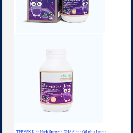
TPBVSK Kids High Strength DHA Algae Oil plus Lutein