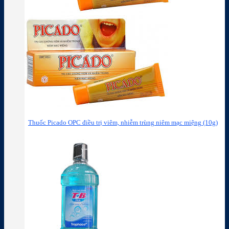
Thuốc Picado OPC điều trị viêm, nhiễm trùng niêm mạc miệng (10g)