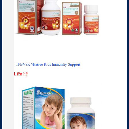
TPBVSK Vitatree Kids Immunity Support
Liên hệ