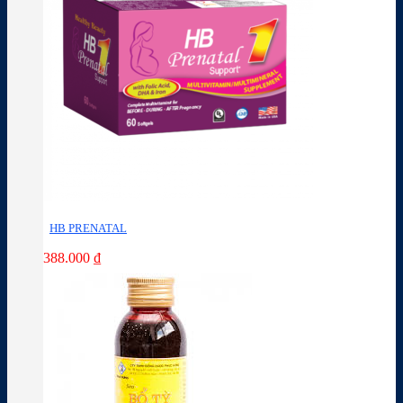
HB PRENATAL
388.000
₫