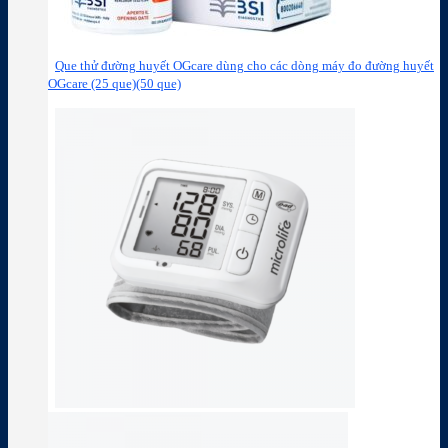
Que thử đường huyết OGcare dùng cho các dòng máy đo đường huyết
OGcare (25 que)(50 que)