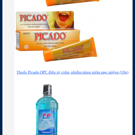
Thuốc Picado OPC điều trị viêm, nhiễm trùng niêm mạc miệng (10g)