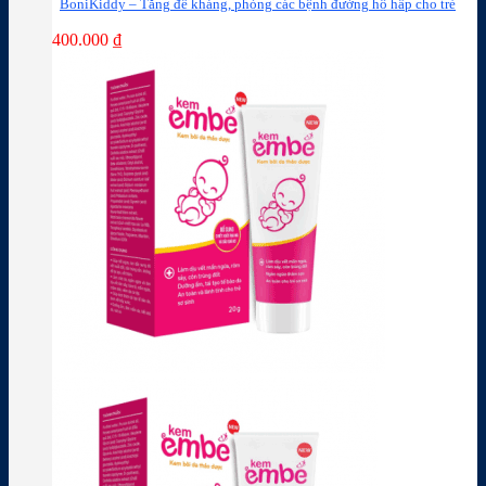
BoniKiddy – Tăng đề kháng, phòng các bệnh đường hô hấp cho trẻ
400.000
₫