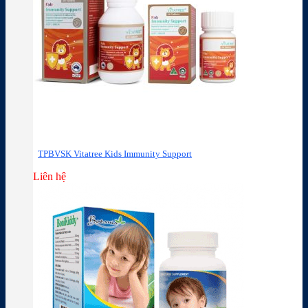
TPBVSK Vitatree Kids Immunity Support
Liên hệ