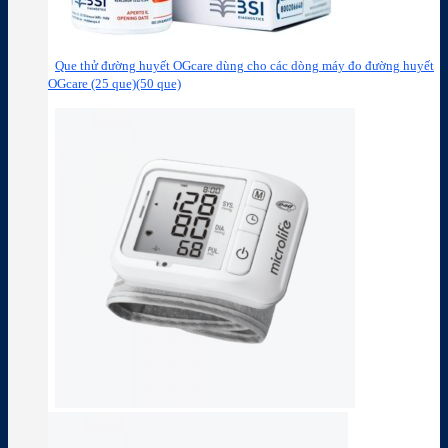
Que thử đường huyết OGcare dùng cho các dòng máy đo đường huyết
OGcare (25 que)(50 que)