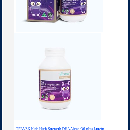
TPBVSK Kids High Strength DHA Algae Oil plus Lutein