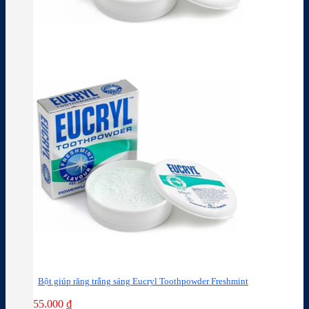
Bột giúp răng trắng sáng Eucryl Toothpowder Freshmint
55.000
₫