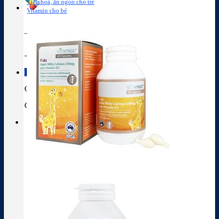
Tiêu hoá, ăn ngon cho trẻ
Vitamin cho bé
Tra cứu hoạt chất
Thành phần thuốc
Giỏ hàng
Giỏ hàng
Chưa có sản phẩm trong giỏ hàng.