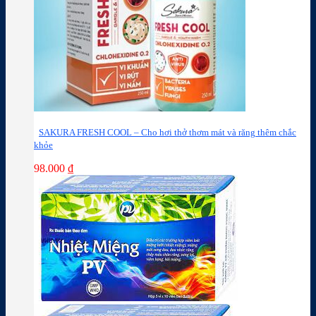
SAKURA FRESH COOL – Cho hơi thở thơm mát và răng thêm chắc
khỏe
98.000
₫