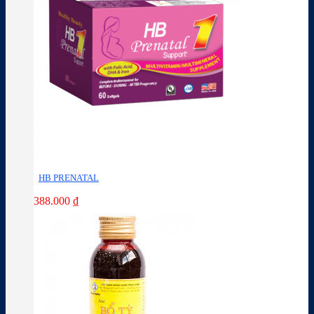
HB PRENATAL
388.000
₫