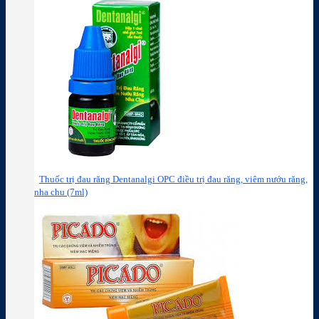
Thuốc trị đau răng Dentanalgi OPC điều trị đau răng, viêm nướu răng,
nha chu (7ml)