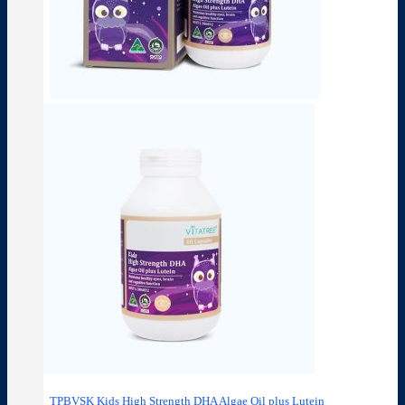
TPBVSK Kids High Strength DHA Algae Oil plus Lutein