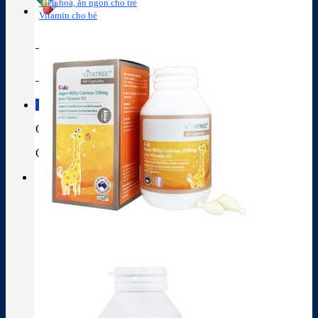
Tiêu hoá, ăn ngon cho trẻ
Vitamin cho bé
Tra cứu hoạt chất
Thành phần thuốc
Giỏ hàng
Giỏ hàng
Chưa có sản phẩm trong giỏ hàng.