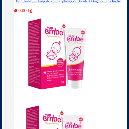
BoniKiddy – Tăng đề kháng, phòng các bệnh đường hô hấp cho trẻ
400.000
₫