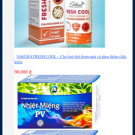
SAKURA FRESH COOL – Cho hơi thở thơm mát và răng thêm chắc
khỏe
98.000
₫