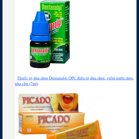
Thuốc trị đau răng Dentanalgi OPC điều trị đau răng, viêm nướu răng,
nha chu (7ml)