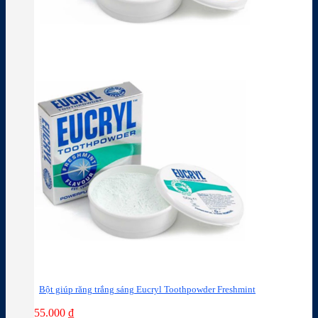
Bột giúp răng trắng sáng Eucryl Toothpowder Freshmint
55.000
₫