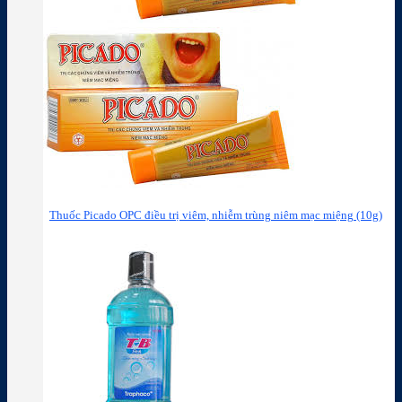
Thuốc Picado OPC điều trị viêm, nhiễm trùng niêm mạc miệng (10g)