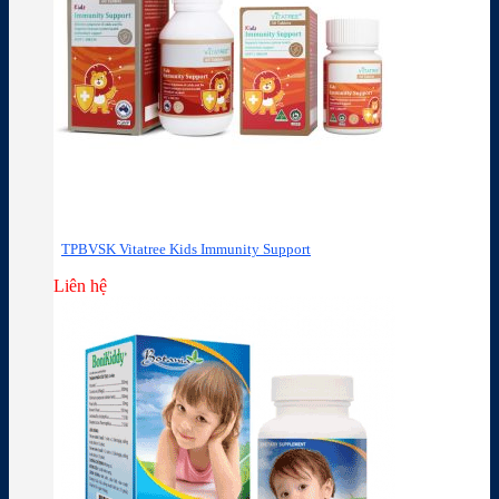
TPBVSK Vitatree Kids Immunity Support
Liên hệ