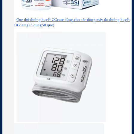
Que thử đường huyết OGcare dùng cho các dòng máy đo đường huyết
OGcare (25 que)(50 que)