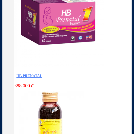
HB PRENATAL
388.000
₫