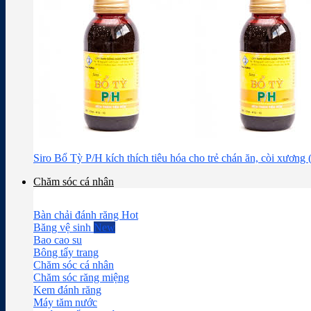
Siro Bổ Tỳ P/H kích thích tiêu hóa cho trẻ chán ăn, còi xương
Chăm sóc cá nhân
Bàn chải đánh răng
Băng vệ sinh
Bao cao su
Bông tẩy trang
Chăm sóc cá nhân
Chăm sóc răng miệng
Kem đánh răng
Máy tăm nước