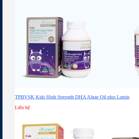
TPBVSK Kids High Strength DHA Algae Oil plus Lutein
Liên hệ