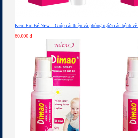
Kem Em Bé New – Giúp cải thiện và phòng ngừa các bệnh về 
60.000
₫