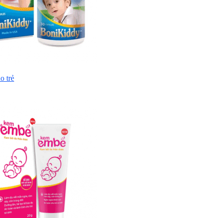
o trẻ