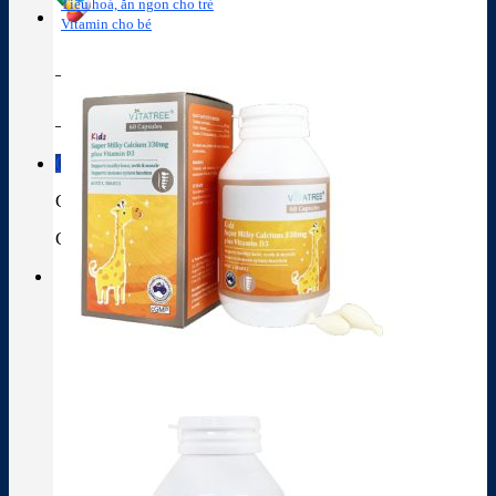
Tiêu hoá, ăn ngon cho trẻ
Vitamin cho bé
Tra cứu hoạt chất
Thành phần thuốc
Giỏ hàng
Giỏ hàng
Chưa có sản phẩm trong giỏ hàng.