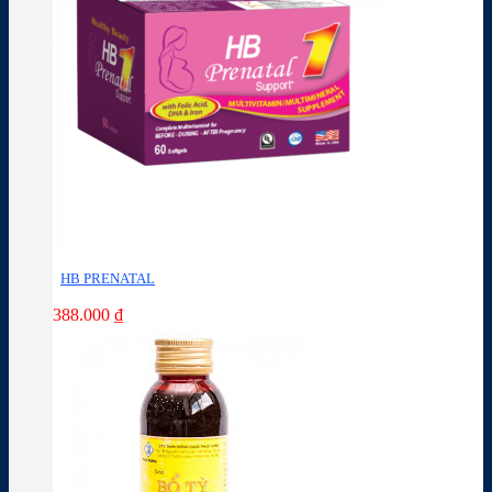
HB PRENATAL
388.000
₫