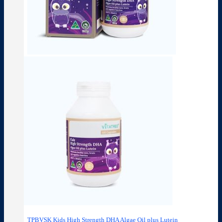
TPBVSK Kids High Strength DHA Algae Oil plus Lutein