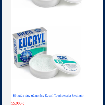
Bột giúp răng trắng sáng Eucryl Toothpowder Freshmint
55.000
₫