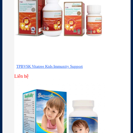
TPBVSK Vitatree Kids Immunity Support
Liên hệ