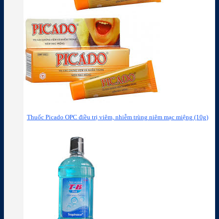
Thuốc Picado OPC điều trị viêm, nhiễm trùng niêm mạc miệng (10g)