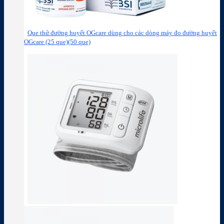
Que thử đường huyết OGcare dùng cho các dòng máy đo đường huyết
OGcare (25 que)(50 que)