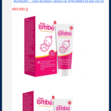
BoniKiddy – Tăng đề kháng, phòng các bệnh đường hô hấp cho trẻ
400.000
₫