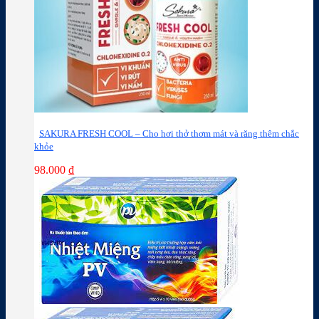
SAKURA FRESH COOL – Cho hơi thở thơm mát và răng thêm chắc
khỏe
98.000
₫