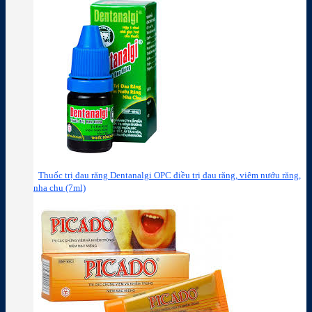
Thuốc trị đau răng Dentanalgi OPC điều trị đau răng, viêm nướu răng,
nha chu (7ml)