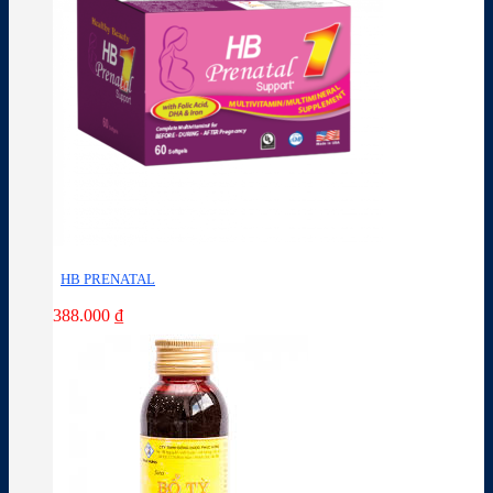
HB PRENATAL
388.000
₫