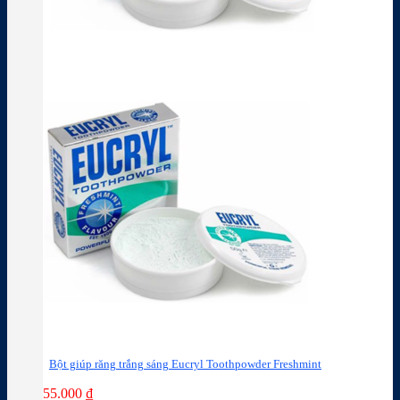
Bột giúp răng trắng sáng Eucryl Toothpowder Freshmint
55.000
₫