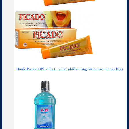
Thuốc Picado OPC điều trị viêm, nhiễm trùng niêm mạc miệng (10g)