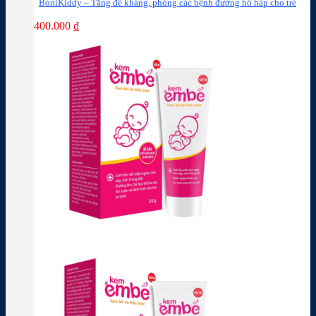
BoniKiddy – Tăng đề kháng, phòng các bệnh đường hô hấp cho trẻ
400.000
₫