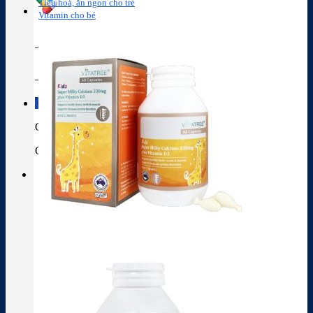
Tiêu hoá, ăn ngon cho trẻ
Vitamin cho bé
Tra cứu hoạt chất
Thành phần thuốc
Giỏ hàng
Giỏ hàng
Chưa có sản phẩm trong giỏ hàng.