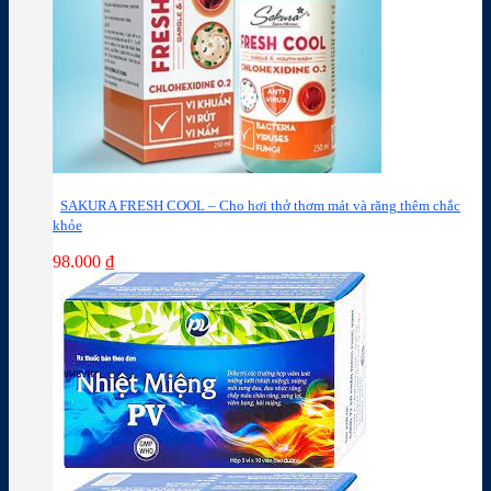
SAKURA FRESH COOL – Cho hơi thở thơm mát và răng thêm chắc
khỏe
98.000
₫