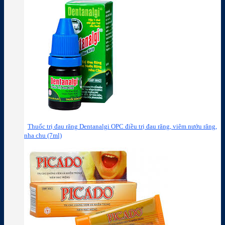
Thuốc trị đau răng Dentanalgi OPC điều trị đau răng, viêm nướu răng,
nha chu (7ml)