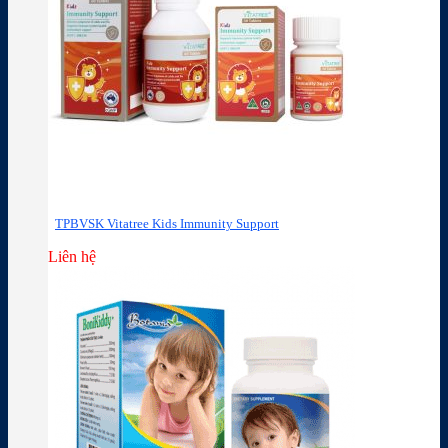
TPBVSK Vitatree Kids Immunity Support
Liên hệ