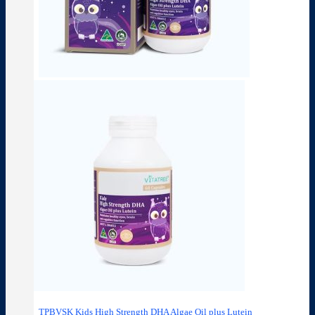
TPBVSK Kids High Strength DHA Algae Oil plus Lutein