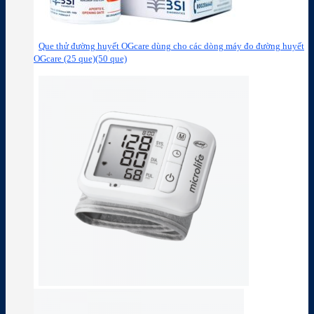
Que thử đường huyết OGcare dùng cho các dòng máy đo đường huyết
OGcare (25 que)(50 que)