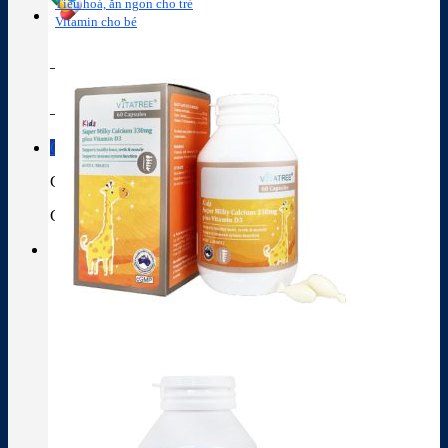
Tiêu hoá, ăn ngon cho trẻ
Vitamin cho bé
Tra cứu hoạt chất
Thành phần thuốc
Giỏ hàng
Giỏ hàng
Chưa có sản phẩm trong giỏ hàng.