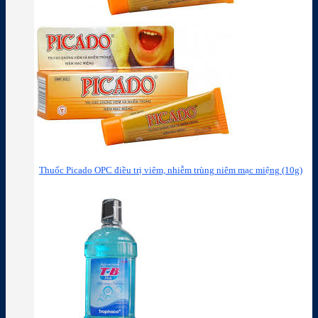
Thuốc Picado OPC điều trị viêm, nhiễm trùng niêm mạc miệng (10g)