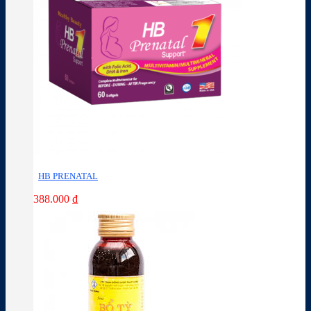
HB PRENATAL
388.000
₫