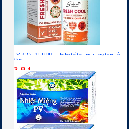
SAKURA FRESH COOL – Cho hơi thở thơm mát và răng thêm chắc
khỏe
98.000
₫