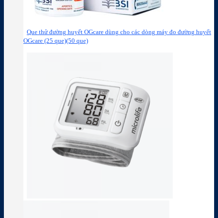
Que thử đường huyết OGcare dùng cho các dòng máy đo đường huyết
OGcare (25 que)(50 que)