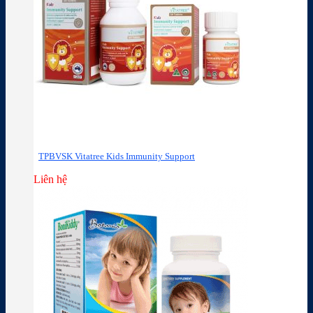
TPBVSK Vitatree Kids Immunity Support
Liên hệ