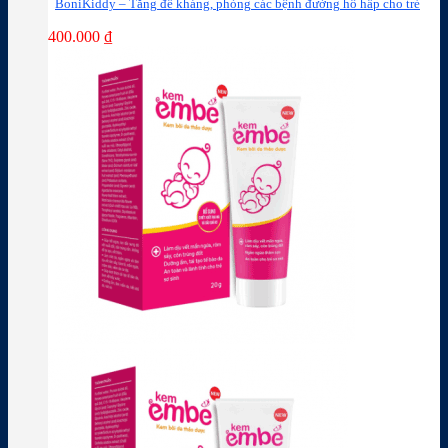
BoniKiddy – Tăng đề kháng, phòng các bệnh đường hô hấp cho trẻ
400.000
₫