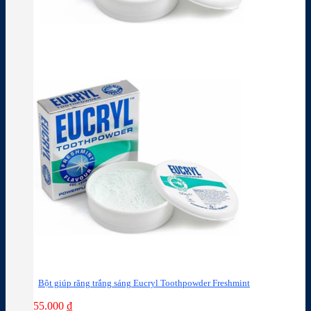
Bột giúp răng trắng sáng Eucryl Toothpowder Freshmint
55.000
₫