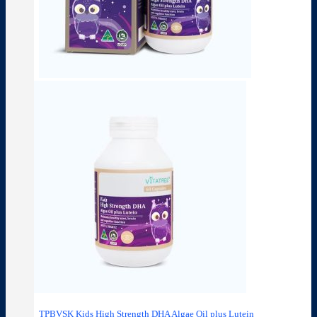
TPBVSK Kids High Strength DHA Algae Oil plus Lutein