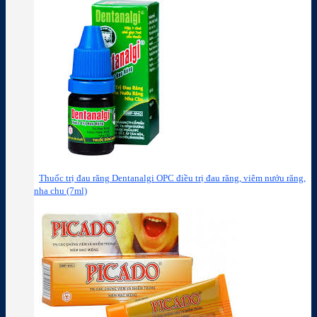
Thuốc trị đau răng Dentanalgi OPC điều trị đau răng, viêm nướu răng,
nha chu (7ml)