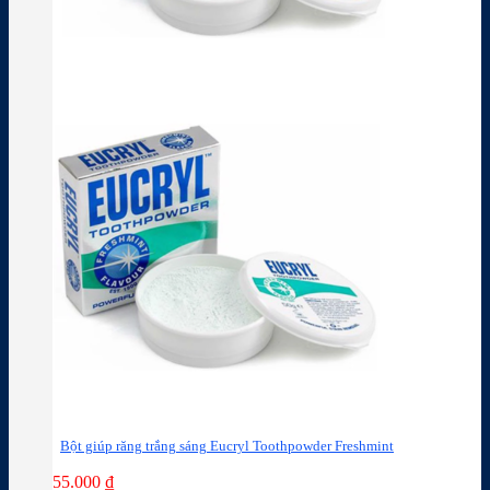
Bột giúp răng trắng sáng Eucryl Toothpowder Freshmint
55.000
₫