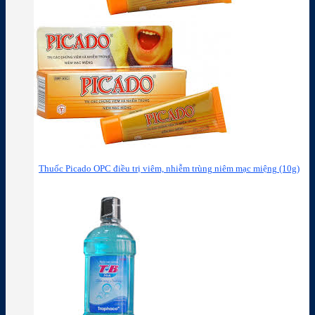
Thuốc Picado OPC điều trị viêm, nhiễm trùng niêm mạc miệng (10g)