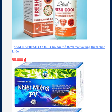
SAKURA FRESH COOL – Cho hơi thở thơm mát và răng thêm chắc
khỏe
98.000
₫