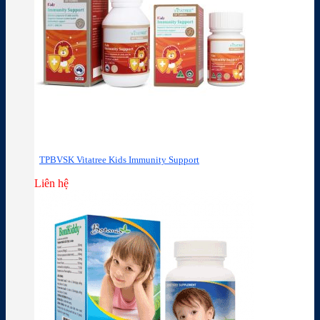
TPBVSK Vitatree Kids Immunity Support
Liên hệ