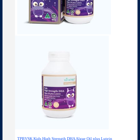
TPBVSK Kids High Strength DHA Algae Oil plus Lutein