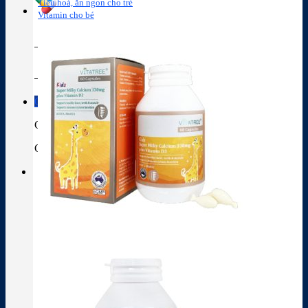
Tiêu hoá, ăn ngon cho trẻ
Vitamin cho bé
Tra cứu hoạt chất
Thành phần thuốc
Giỏ hàng
Giỏ hàng
Chưa có sản phẩm trong giỏ hàng.