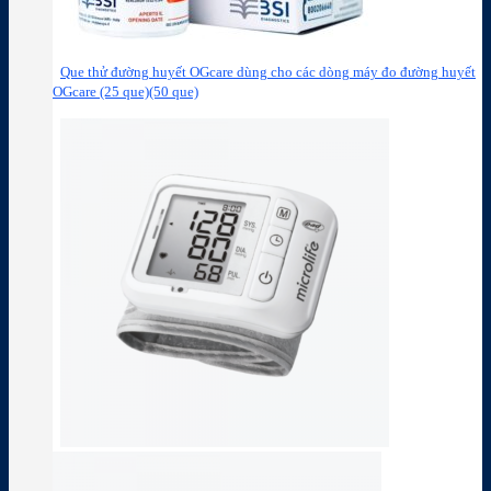
Que thử đường huyết OGcare dùng cho các dòng máy đo đường huyết
OGcare (25 que)(50 que)