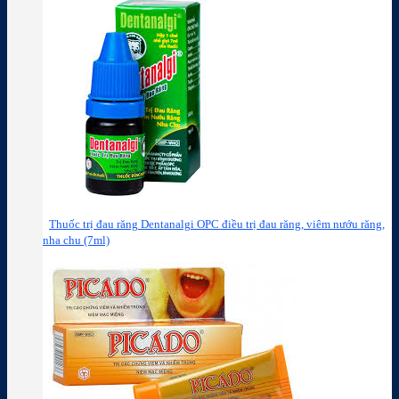
Thuốc trị đau răng Dentanalgi OPC điều trị đau răng, viêm nướu răng,
nha chu (7ml)