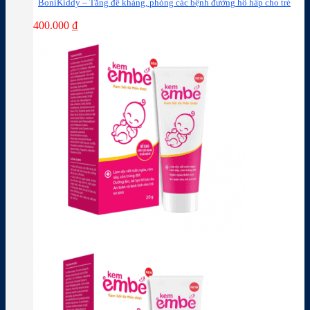
BoniKiddy – Tăng đề kháng, phòng các bệnh đường hô hấp cho trẻ
400.000
₫