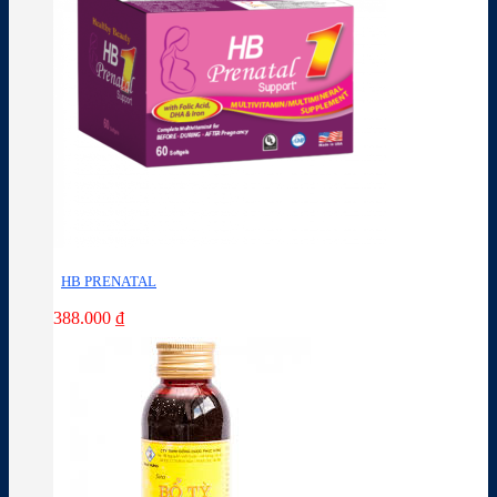
HB PRENATAL
388.000
₫