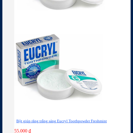
Bột giúp răng trắng sáng Eucryl Toothpowder Freshmint
55.000
₫