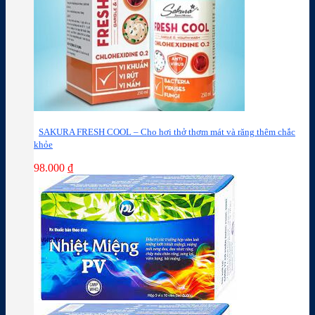
SAKURA FRESH COOL – Cho hơi thở thơm mát và răng thêm chắc
khỏe
98.000
₫