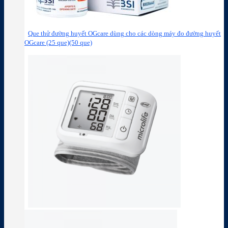
Que thử đường huyết OGcare dùng cho các dòng máy đo đường huyết
OGcare (25 que)(50 que)