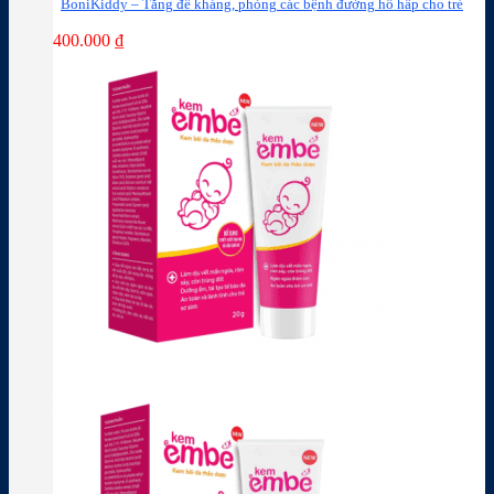
BoniKiddy – Tăng đề kháng, phòng các bệnh đường hô hấp cho trẻ
400.000
₫