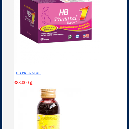
HB PRENATAL
388.000
₫