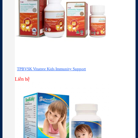
TPBVSK Vitatree Kids Immunity Support
Liên hệ