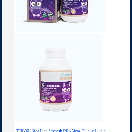
TPBVSK Kids High Strength DHA Algae Oil plus Lutein