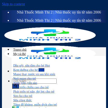
Skip to content
Nhà Thuốc Minh Thi 2 | Nhà thuốc uy tín từ năm 2006
Nhà Thuốc Minh Thi 2 | Nhà thuốc uy tín từ năm 2006
Trang chủ
Mẹ và Bé
Dầu gội, sữa tắm cho bé
Kem dưỡng cho bé
Mang thai, trước và sau khi sinh
Ngủ ngon cho trẻ
Nước yến, yến sào
Phát triển chiều cao cho trẻ
Phát triển trí não, thị lực cho trẻ
Sữa công
Đồ dùng cho
Chăm sóc da
Trị
Siro ho cho trẻ
thức
bé
mặt
mụn
Sữa công thức
Tăng đề kháng, miễn dịch cho trẻ