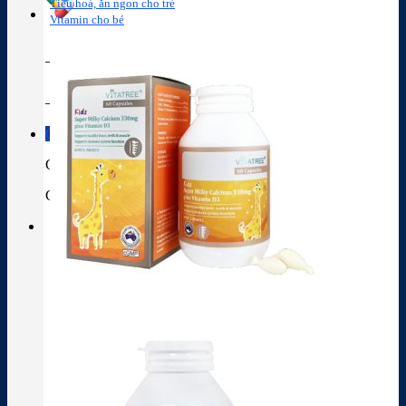
Tiêu hoá, ăn ngon cho trẻ
Vitamin cho bé
Tra cứu hoạt chất
Thành phần thuốc
Giỏ hàng
Giỏ hàng
Chưa có sản phẩm trong giỏ hàng.