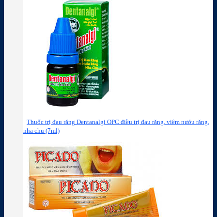
Thuốc trị đau răng Dentanalgi OPC điều trị đau răng, viêm nướu răng,
nha chu (7ml)