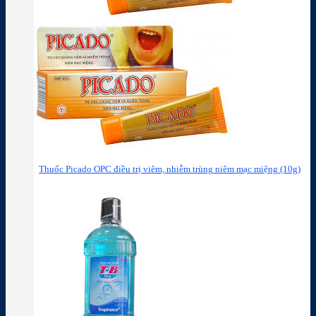
Thuốc Picado OPC điều trị viêm, nhiễm trùng niêm mạc miệng (10g)