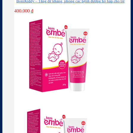
BoniKiddy – Tăng đề kháng, phòng các bệnh đường hô hấp cho trẻ
400.000
₫