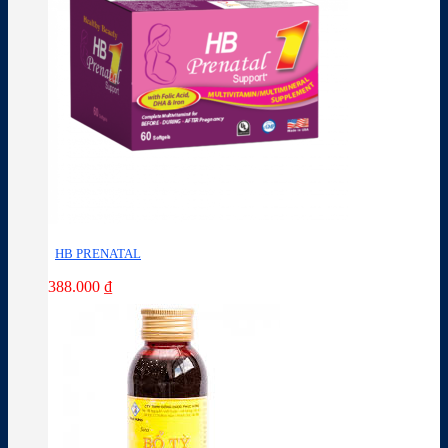
HB PRENATAL
388.000
₫