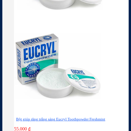
Bột giúp răng trắng sáng Eucryl Toothpowder Freshmint
55.000
₫