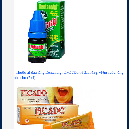
Thuốc trị đau răng Dentanalgi OPC điều trị đau răng, viêm nướu răng,
nha chu (7ml)