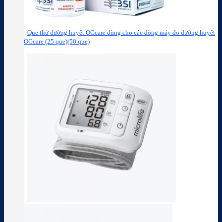
Que thử đường huyết OGcare dùng cho các dòng máy đo đường huyết
OGcare (25 que)(50 que)