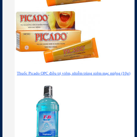
Thuốc Picado OPC điều trị viêm, nhiễm trùng niêm mạc miệng (10g)