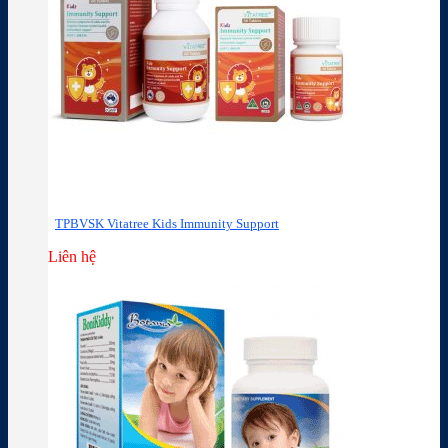
TPBVSK Vitatree Kids Immunity Support
Liên hệ