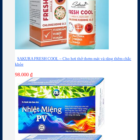
SAKURA FRESH COOL – Cho hơi thở thơm mát và răng thêm chắc
khỏe
98.000
₫