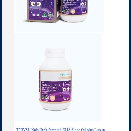
TPBVSK Kids High Strength DHA Algae Oil plus Lutein