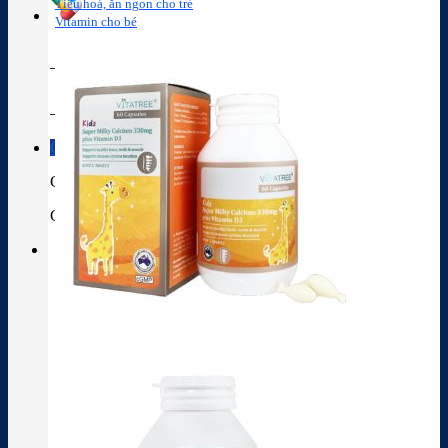
Tiêu hoá, ăn ngon cho trẻ
Vitamin cho bé
Tra cứu hoạt chất
Thành phần thuốc
Giỏ hàng
Giỏ hàng
Chưa có sản phẩm trong giỏ hàng.