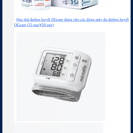
Que thử đường huyết OGcare dùng cho các dòng máy đo đường huyết
OGcare (25 que)(50 que)