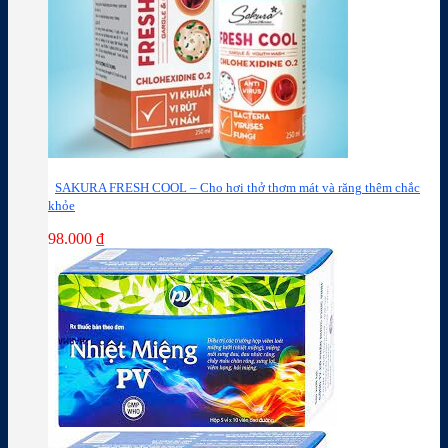
SAKURA FRESH COOL – Cho hơi thở thơm mát và răng thêm chắc
khỏe
98.000
₫