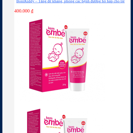
BoniKiddy – Tăng đề kháng, phòng các bệnh đường hô hấp cho trẻ
400.000
₫