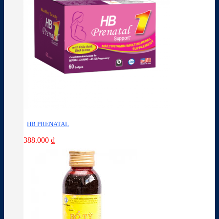
HB PRENATAL
388.000
₫