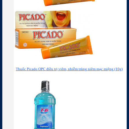
Thuốc Picado OPC điều trị viêm, nhiễm trùng niêm mạc miệng (10g)