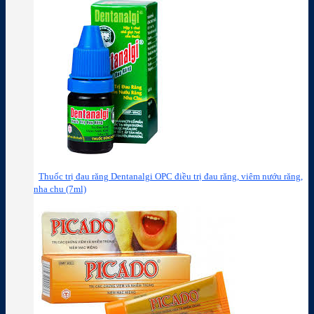
Thuốc trị đau răng Dentanalgi OPC điều trị đau răng, viêm nướu răng,
nha chu (7ml)