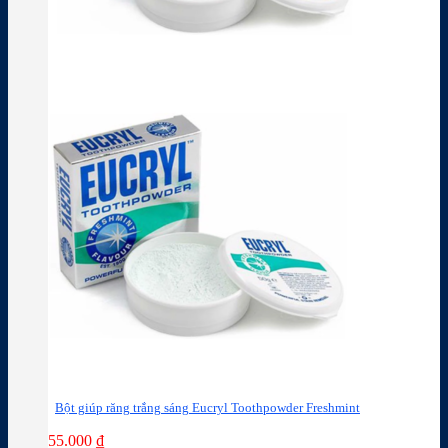
Bột giúp răng trắng sáng Eucryl Toothpowder Freshmint
55.000
₫