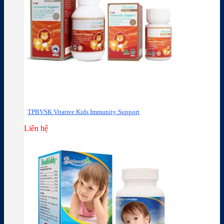
TPBVSK Vitatree Kids Immunity Support
Liên hệ