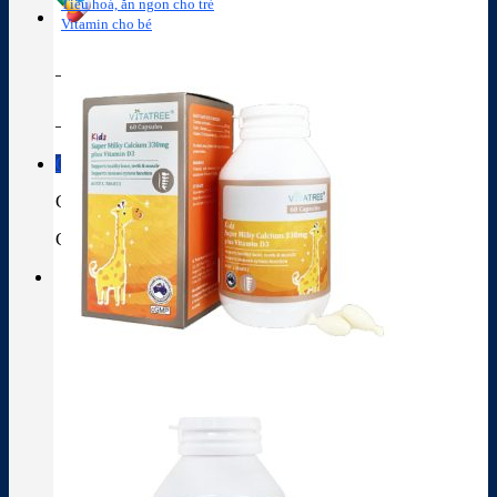
Tiêu hoá, ăn ngon cho trẻ
Vitamin cho bé
Tra cứu hoạt chất
Thành phần thuốc
Giỏ hàng
Giỏ hàng
Chưa có sản phẩm trong giỏ hàng.