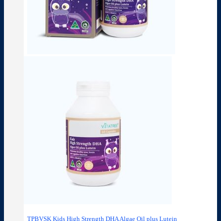
TPBVSK Kids High Strength DHA Algae Oil plus Lutein