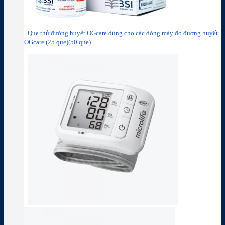
Que thử đường huyết OGcare dùng cho các dòng máy đo đường huyết
OGcare (25 que)(50 que)