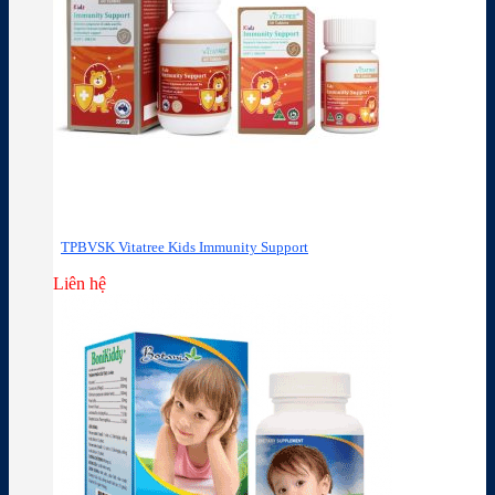
TPBVSK Vitatree Kids Immunity Support
Liên hệ