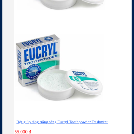
Bột giúp răng trắng sáng Eucryl Toothpowder Freshmint
55.000
₫