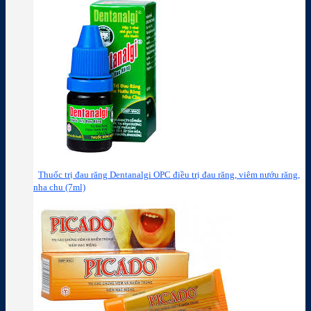
Thuốc trị đau răng Dentanalgi OPC điều trị đau răng, viêm nướu răng,
nha chu (7ml)