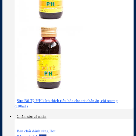
Siro Bổ Tỳ P/H kích thích tiêu hóa cho trẻ chán ăn, còi xương
(100ml)
Chăm sóc cá nhân
Bàn chải đánh răng