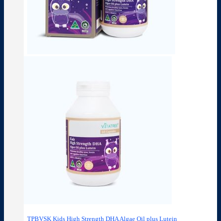
TPBVSK Kids High Strength DHA Algae Oil plus Lutein