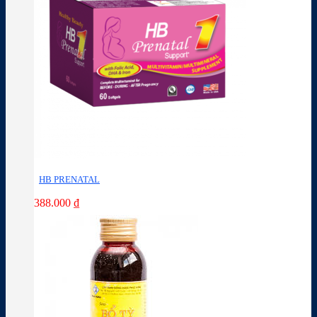
HB PRENATAL
388.000
₫