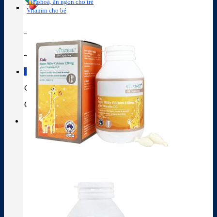
Tiêu hoá, ăn ngon cho trẻ
Vitamin cho bé
Tra cứu hoạt chất
Thành phần thuốc
Giỏ hàng
Giỏ hàng
Chưa có sản phẩm trong giỏ hàng.