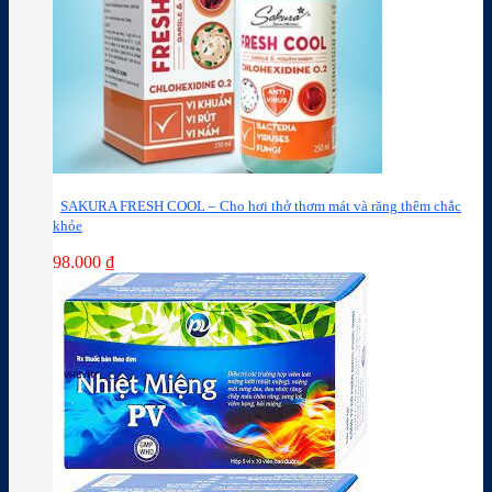
SAKURA FRESH COOL – Cho hơi thở thơm mát và răng thêm chắc
khỏe
98.000
₫