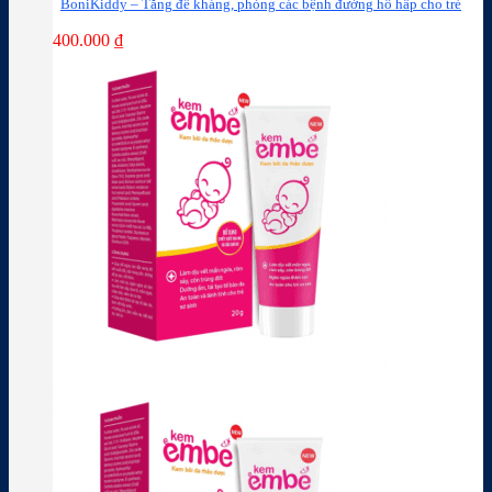
BoniKiddy – Tăng đề kháng, phòng các bệnh đường hô hấp cho trẻ
400.000
₫