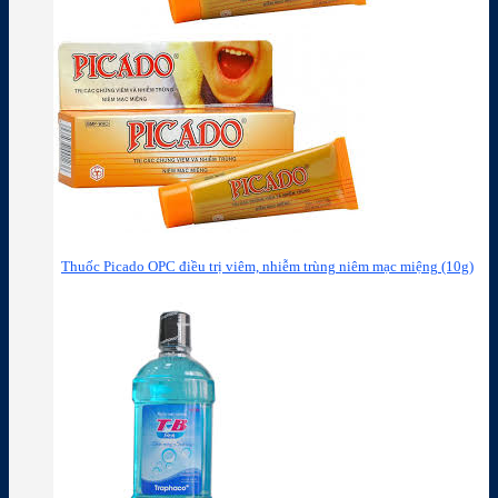
Thuốc Picado OPC điều trị viêm, nhiễm trùng niêm mạc miệng (10g)