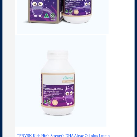
TPBVSK Kids High Strength DHA Algae Oil plus Lutein