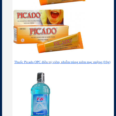
Thuốc Picado OPC điều trị viêm, nhiễm trùng niêm mạc miệng (10g)