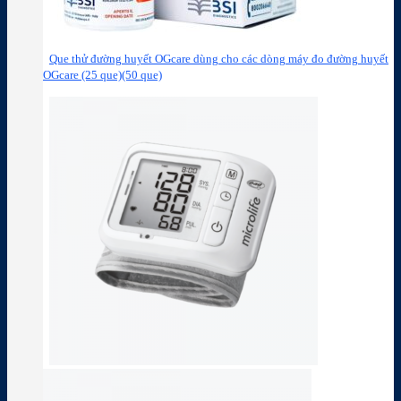
Que thử đường huyết OGcare dùng cho các dòng máy đo đường huyết
OGcare (25 que)(50 que)