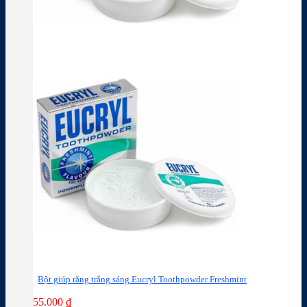
Bột giúp răng trắng sáng Eucryl Toothpowder Freshmint
55.000
₫