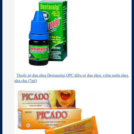
Thuốc trị đau răng Dentanalgi OPC điều trị đau răng, viêm nướu răng,
nha chu (7ml)