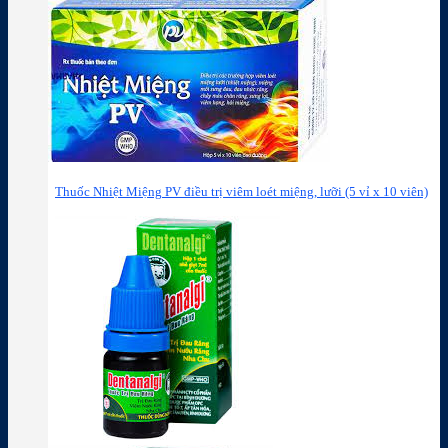
Thuốc Nhiệt Miệng PV điều trị viêm loét miệng, lưỡi (5 vỉ x 10 viên)