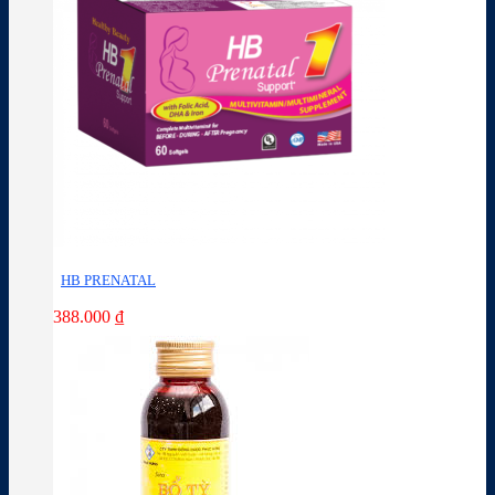
HB PRENATAL
388.000
₫