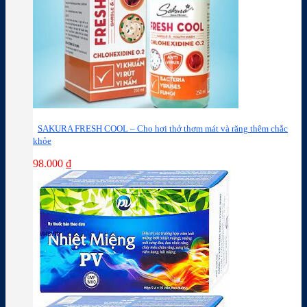
SAKURA FRESH COOL – Cho hơi thở thơm mát và răng thêm chắc
khỏe
98.000
₫