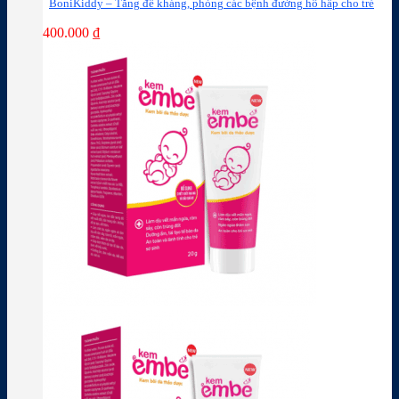
BoniKiddy – Tăng đề kháng, phòng các bệnh đường hô hấp cho trẻ
400.000
₫