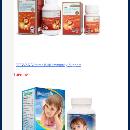
TPBVSK Vitatree Kids Immunity Support
Liên hệ