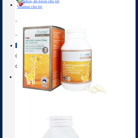
Tiêu hoá, ăn ngon cho trẻ
Vitamin cho bé
Tra cứu hoạt chất
Thành phần thuốc
Giỏ hàng
Giỏ hàng
Chưa có sản phẩm trong giỏ hàng.