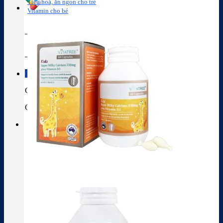
Tiêu hoá, ăn ngon cho trẻ
Vitamin cho bé
Tra cứu hoạt chất
Thành phần thuốc
Giỏ hàng
Giỏ hàng
Chưa có sản phẩm trong giỏ hàng.