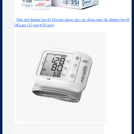
Que thử đường huyết OGcare dùng cho các dòng máy đo đường huyết
OGcare (25 que)(50 que)