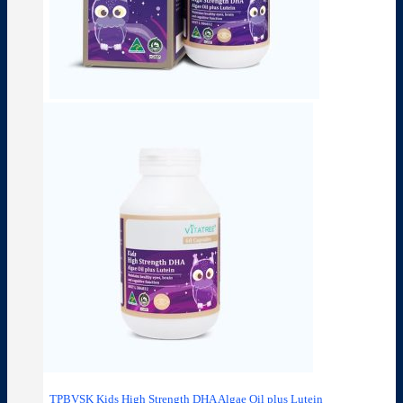
TPBVSK Kids High Strength DHA Algae Oil plus Lutein