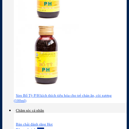
Siro Bổ Tỳ P/H kích thích tiêu hóa cho trẻ chán ăn, còi xương
(100ml)
Chăm sóc cá nhân
Bàn chải đánh răng