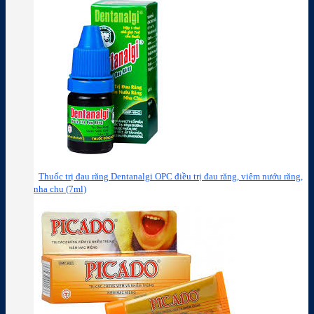
Thuốc trị đau răng Dentanalgi OPC điều trị đau răng, viêm nướu răng,
nha chu (7ml)