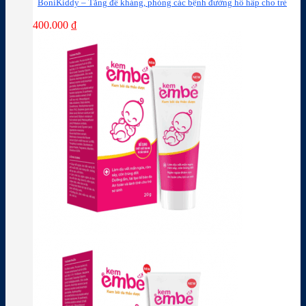
BoniKiddy – Tăng đề kháng, phòng các bệnh đường hô hấp cho trẻ
400.000
₫