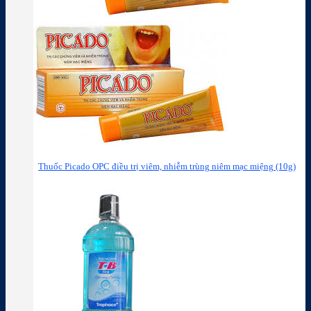
Thuốc Picado OPC điều trị viêm, nhiễm trùng niêm mạc miệng (10g)