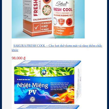
SAKURA FRESH COOL – Cho hơi thở thơm mát và răng thêm chắc
khỏe
98.000
₫