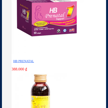
HB PRENATAL
388.000
₫