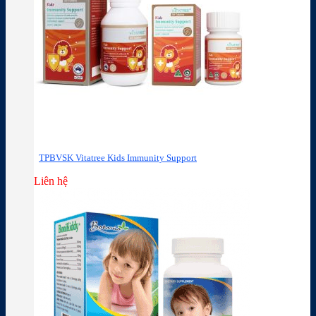
TPBVSK Vitatree Kids Immunity Support
Liên hệ