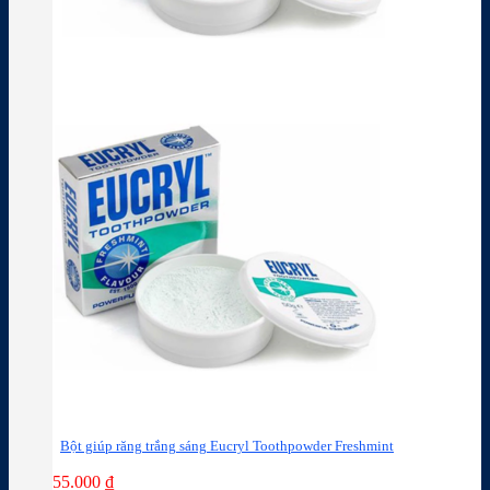
Bột giúp răng trắng sáng Eucryl Toothpowder Freshmint
55.000
₫