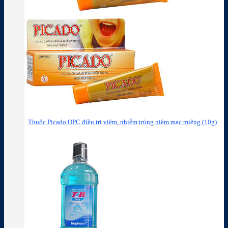
Thuốc Picado OPC điều trị viêm, nhiễm trùng niêm mạc miệng (10g)