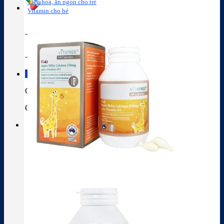
Tiêu hoá, ăn ngon cho trẻ
Vitamin cho bé
Tra cứu hoạt chất
Thành phần thuốc
Giỏ hàng
Giỏ hàng
Chưa có sản phẩm trong giỏ hàng.