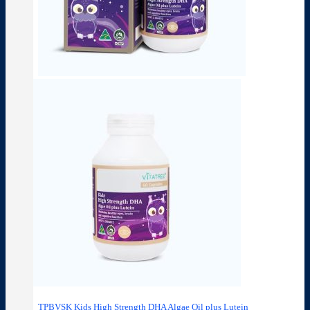
TPBVSK Kids High Strength DHA Algae Oil plus Lutein