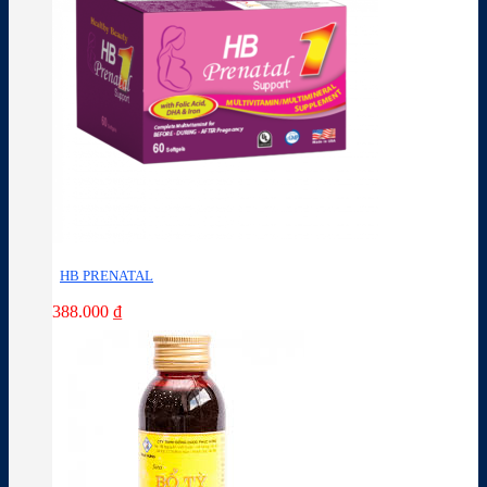
HB PRENATAL
388.000
₫