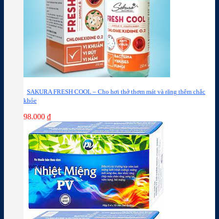
SAKURA FRESH COOL – Cho hơi thở thơm mát và răng thêm chắc
khỏe
98.000
₫