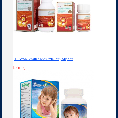
TPBVSK Vitatree Kids Immunity Support
Liên hệ