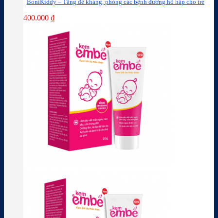
BoniKiddy – Tăng đề kháng, phòng các bệnh đường hô hấp cho trẻ
400.000
₫