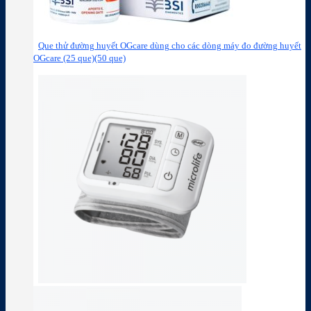
Que thử đường huyết OGcare dùng cho các dòng máy đo đường huyết
OGcare (25 que)(50 que)