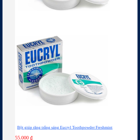
Bột giúp răng trắng sáng Eucryl Toothpowder Freshmint
55.000
₫