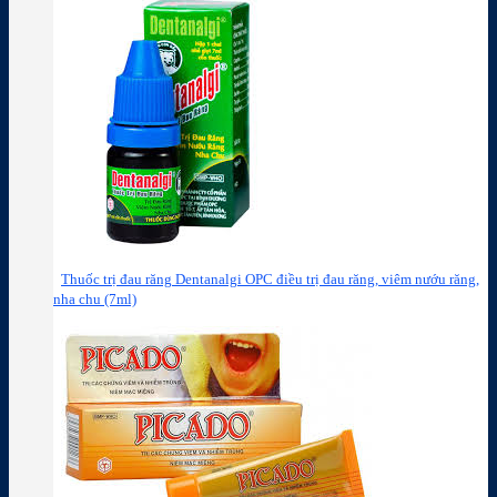
Thuốc trị đau răng Dentanalgi OPC điều trị đau răng, viêm nướu răng,
nha chu (7ml)