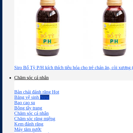
Siro Bổ Tỳ P/H kích thích tiêu hóa cho trẻ chán ăn, còi xương
Chăm sóc cá nhân
Bàn chải đánh răng
Băng vệ sinh
Bao cao su
Bông tẩy trang
Chăm sóc cá nhân
Chăm sóc răng miệng
Kem đánh răng
Máy tăm nước