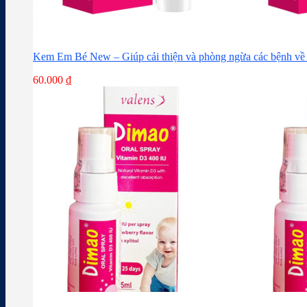
Kem Em Bé New – Giúp cải thiện và phòng ngừa các bệnh về 
60.000
₫