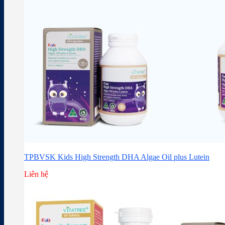
TPBVSK Kids High Strength DHA Algae Oil plus Lutein
Liên hệ