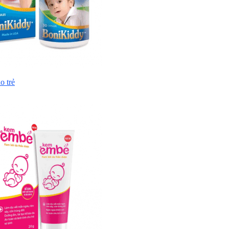
o trẻ